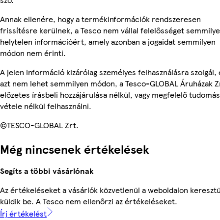
Annak ellenére, hogy a termékinformációk rendszeresen
frissítésre kerülnek, a Tesco nem vállal felelősséget semmily
helytelen információért, amely azonban a jogaidat semmilyen
módon nem érinti.
A jelen információ kizárólag személyes felhasználásra szolgál, 
azt nem lehet semmilyen módon, a Tesco-GLOBAL Áruházak Z
előzetes írásbeli hozzájárulása nélkül, vagy megfelelő tudomás
vétele nélkül felhasználni.
©TESCO-GLOBAL Zrt.
Még nincsenek értékelések
Segíts a többi vásárlónak
Az értékeléseket a vásárlók közvetlenül a weboldalon keresztü
küldik be. A Tesco nem ellenőrzi az értékeléseket.
Írj értékelést