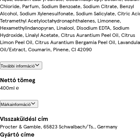
Chloride, Parfum, Sodium Benzoate, Sodium Citrate, Benzyl
Alcohol, Sodium Xylenesulfonate, Sodium Salicylate, Citric Aci
Tetramethyl Acetyloctahydronaphthalenes, Limonene,
Hexamethylindanopyran, Linalool, Disodium EDTA, Sodium
Hydroxide, Linalyl Acetate, Citrus Aurantium Peel Oil, Citrus
Limon Peel Oil, Citrus Aurantium Bergamia Peel Oil, Lavandula
Oil/Extract, Coumarin, Pinene, CI 42090
További információ
Nettó tömeg
400ml ℮
Márkainformáció
Visszaküldési cím
Procter & Gamble, 65823 Schwalbach/Ts., Germany
Gyártó címe