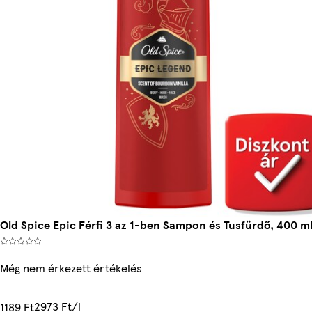
Old Spice Epic Férfi 3 az 1-ben Sampon és Tusfürdő, 400 m
Még nem érkezett értékelés
2973 Ft/l
1189 Ft