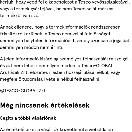
kérjük, hogy vedd fel a kapcsolatot a Tesco vevőszolgálatával,
vagy a termék gyártójával, ha nem Tesco saját márkás
termékről van szó.
Annak ellenére, hogy a termékinformációk rendszeresen
frissítésre kerülnek, a Tesco nem vállal felelősséget
semmilyen helytelen információért, amely azonban a jogaidat
semmilyen módon nem érinti.
A jelen információ kizárólag személyes felhasználásra szolgál,
és azt nem lehet semmilyen módon, a Tesco-GLOBAL
Áruházak Zrt. előzetes írásbeli hozzájárulása nélkül, vagy
megfelelő tudomásul vétele nélkül felhasználni.
©TESCO-GLOBAL Zrt.
Még nincsenek értékelések
Segíts a többi vásárlónak
Az értékeléseket a vásárlók közvetlenül a weboldalon