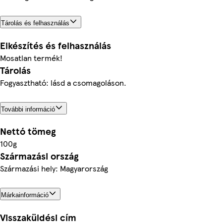
Tárolás és felhasználás
Elkészítés és felhasználás
Mosatlan termék!
Tárolás
Fogyasztható: lásd a csomagoláson.
További információ
Nettó tömeg
100g
Származási ország
Származási hely: Magyarország
Márkainformáció
Visszaküldési cím