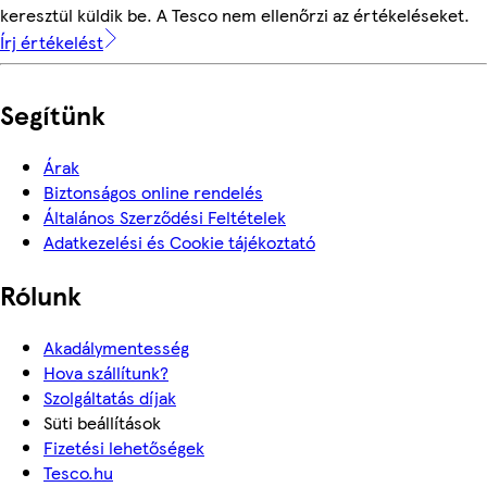
keresztül küldik be. A Tesco nem ellenőrzi az értékeléseket.
Írj értékelést
Segítünk
Árak
Biztonságos online rendelés
Általános Szerződési Feltételek
Adatkezelési és Cookie tájékoztató
Rólunk
Akadálymentesség
Hova szállítunk?
Szolgáltatás díjak
Süti beállítások
Fizetési lehetőségek
Tesco.hu