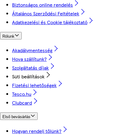
Biztonságos online rendelés
Általános Szerződési Feltételek
Adatkezelési és Cookie tájékoztató
Rólunk
Akadálymentesség
Hova szállítunk?
Szolgáltatás díjak
Süti beállítások
Fizetési lehetőségek
Tesco.hu
Clubcard
Első bevásárlás
Hogyan rendelj tőlünk?