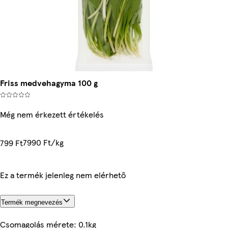
Friss medvehagyma 100 g
Még nem érkezett értékelés
7990 Ft/kg
799 Ft
Ez a termék jelenleg nem elérhető
Termék megnevezés
Csomagolás mérete: 0.1kg