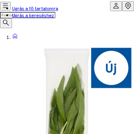
Ugrás a fő tartalomra
Ugrás a kereséshez