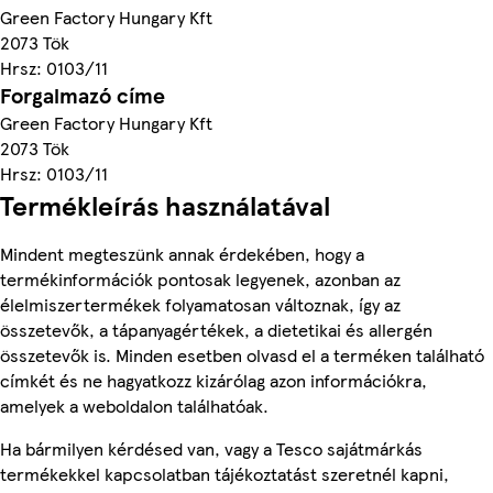
Green Factory Hungary Kft
2073 Tök
Hrsz: 0103/11
Forgalmazó címe
Green Factory Hungary Kft
2073 Tök
Hrsz: 0103/11
Termékleírás használatával
Mindent megteszünk annak érdekében, hogy a
termékinformációk pontosak legyenek, azonban az
élelmiszertermékek folyamatosan változnak, így az
összetevők, a tápanyagértékek, a dietetikai és allergén
összetevők is. Minden esetben olvasd el a terméken található
címkét és ne hagyatkozz kizárólag azon információkra,
amelyek a weboldalon találhatóak.
Ha bármilyen kérdésed van, vagy a Tesco sajátmárkás
termékekkel kapcsolatban tájékoztatást szeretnél kapni,