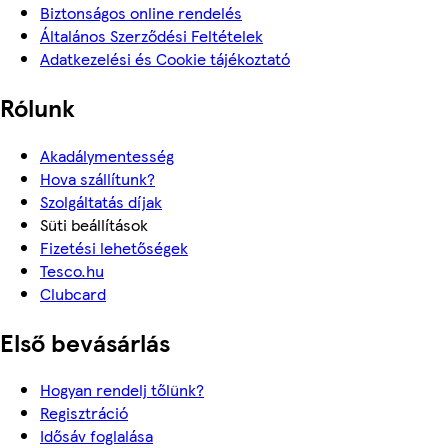
Biztonságos online rendelés
Általános Szerződési Feltételek
Adatkezelési és Cookie tájékoztató
Rólunk
Akadálymentesség
Hova szállítunk?
Szolgáltatás díjak
Süti beállítások
Fizetési lehetőségek
Tesco.hu
Clubcard
Első bevásárlás
Hogyan rendelj tőlünk?
Regisztráció
Idősáv foglalása