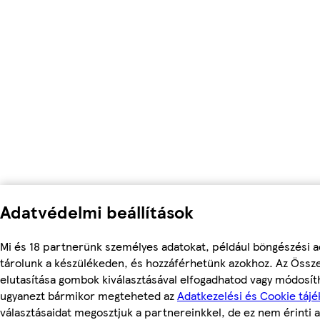
Adatvédelmi beállítások
Mi és 18 partnerünk személyes adatokat, például böngészési a
tárolunk a készülékeden, és hozzáférhetünk azokhoz. Az Össz
elutasítása gombok kiválasztásával elfogadhatod vagy módosítha
ugyanezt bármikor megteheted az
Adatkezelési és Cookie tájé
választásaidat megosztjuk a partnereinkkel, de ez nem érinti a