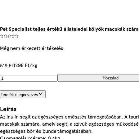
Pet Specialist teljes értékű állateledel kölyök macskák szám
Még nem érkezett értékelés
1298 Ft/kg
519 Ft
Hozzáad
Termék megnevezés
Leírás
Az inulin segít az egészséges emésztés támogatásában. A taur
macskák számára, amely segíti a szívük egészséges működését.
egészséges bőr és bunda támogatásában.
Csomagolás mérete: 0.4kg