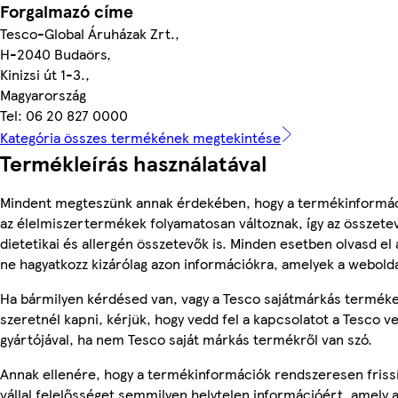
Forgalmazó címe
Tesco-Global Áruházak Zrt.,
H-2040 Budaörs,
Kinizsi út 1-3.,
Magyarország
Tel: 06 20 827 0000
Kategória összes termékének megtekintése
Termékleírás használatával
Mindent megteszünk annak érdekében, hogy a termékinformác
az élelmiszertermékek folyamatosan változnak, így az összete
dietetikai és allergén összetevők is. Minden esetben olvasd el
ne hagyatkozz kizárólag azon információkra, amelyek a webolda
Ha bármilyen kérdésed van, vagy a Tesco sajátmárkás terméke
szeretnél kapni, kérjük, hogy vedd fel a kapcsolatot a Tesco v
gyártójával, ha nem Tesco saját márkás termékről van szó.
Annak ellenére, hogy a termékinformációk rendszeresen friss
vállal felelősséget semmilyen helytelen információért, amely