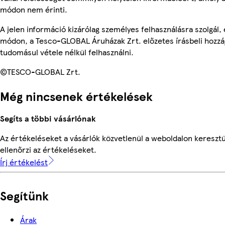
módon nem érinti.
A jelen információ kizárólag személyes felhasználásra szolgál
módon, a Tesco-GLOBAL Áruházak Zrt. előzetes írásbeli hozzáj
tudomásul vétele nélkül felhasználni.
©TESCO-GLOBAL Zrt.
Még nincsenek értékelések
Segíts a többi vásárlónak
Az értékeléseket a vásárlók közvetlenül a weboldalon keresztü
ellenőrzi az értékeléseket.
Írj értékelést
Segítünk
Árak