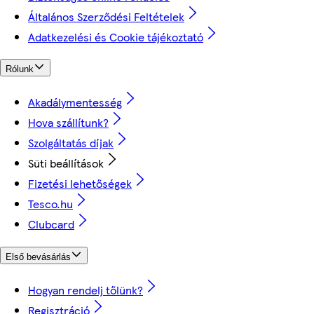
Általános Szerződési Feltételek
Adatkezelési és Cookie tájékoztató
Rólunk
Akadálymentesség
Hova szállítunk?
Szolgáltatás díjak
Süti beállítások
Fizetési lehetőségek
Tesco.hu
Clubcard
Első bevásárlás
Hogyan rendelj tőlünk?
Regisztráció