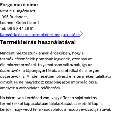
Forgalmazó címe
Nestlé Hungária Kft.
1095 Budapest,
Lechner Ödön fasor 7.
Tel: 06 80 44 28 81
Kategória összes termékének megtekintése
Termékleírás használatával
Mindent megteszünk annak érdekében, hogy a
termékinformációk pontosak legyenek, azonban az
élelmiszertermékek folyamatosan változnak, így az
összetevők, a tápanyagértékek, a dietetikai és allergén
összetevők is. Minden esetben olvasd el a terméken található
címkét és ne hagyatkozz kizárólag azon információkra,
amelyek a weboldalon találhatóak.
Ha bármilyen kérdésed van, vagy a Tesco sajátmárkás
termékekkel kapcsolatban tájékoztatást szeretnél kapni,
kérjük, hogy vedd fel a kapcsolatot a Tesco vevőszolgálatával,