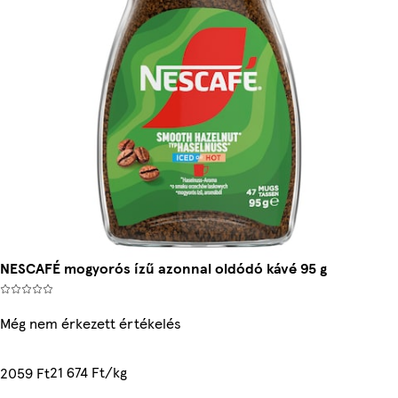
NESCAFÉ mogyorós ízű azonnal oldódó kávé 95 g
Még nem érkezett értékelés
21 674 Ft/kg
2059 Ft