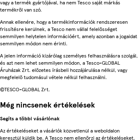
vagy a termék gyártójával, ha nem Tesco saját márkás
termékről van szó.
Annak ellenére, hogy a termékinformációk rendszeresen
frissítésre kerülnek, a Tesco nem vállal felelősséget
semmilyen helytelen információért, amely azonban a jogaidat
semmilyen módon nem érinti.
A jelen információ kizárólag személyes felhasználásra szolgál,
és azt nem lehet semmilyen módon, a Tesco-GLOBAL
Áruházak Zrt. előzetes írásbeli hozzájárulása nélkül, vagy
megfelelő tudomásul vétele nélkül felhasználni.
©TESCO-GLOBAL Zrt.
Még nincsenek értékelések
Segíts a többi vásárlónak
Az értékeléseket a vásárlók közvetlenül a weboldalon
keresztül küldik be. A Tesco nem ellenőrzi az értékeléseket.