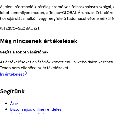
A jelen információ kizárólag személyes felhasználásra szolgál,
lehet semmilyen módon, a Tesco-GLOBAL Áruházak Zrt. előzet
hozzájárulása nélkül, vagy megfelelő tudomásul vétele nélkül f
©TESCO-GLOBAL Zrt.
Még nincsenek értékelések
Segíts a többi vásárlónak
Az értékeléseket a vásárlók közvetlenül a weboldalon keresztül
Tesco nem ellenőrzi az értékeléseket.
Írj értékelést
Segítünk
Árak
Biztonságos online rendelés