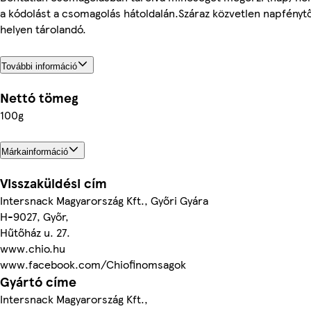
a kódolást a csomagolás hátoldalán.Száraz közvetlen napfénytő
helyen tárolandó.
További információ
Nettó tömeg
100g
Márkainformáció
Visszaküldési cím
Intersnack Magyarország Kft., Győri Gyára
H-9027, Győr,
Hűtőház u. 27.
www.chio.hu
www.facebook.com/Chiofinomsagok
Gyártó címe
Intersnack Magyarország Kft.,