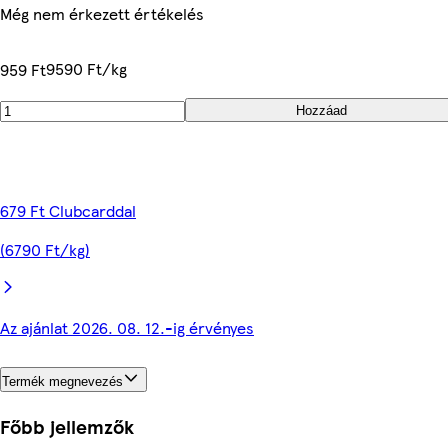
Még nem érkezett értékelés
9590 Ft/kg
959 Ft
Hozzáad
679 Ft Clubcarddal
(6790 Ft/kg)
Az ajánlat 2026. 08. 12.-ig érvényes
Termék megnevezés
Főbb jellemzők