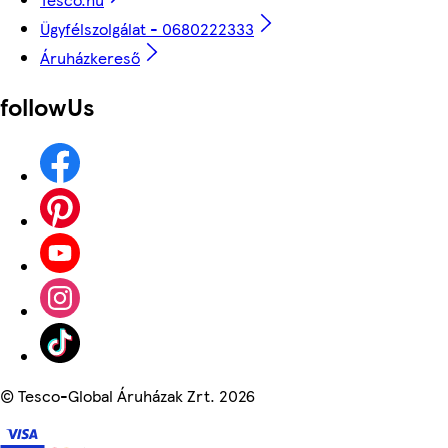
Ügyfélszolgálat - 0680222333
Áruházkereső
followUs
©
Tesco-Global Áruházak Zrt. 2026