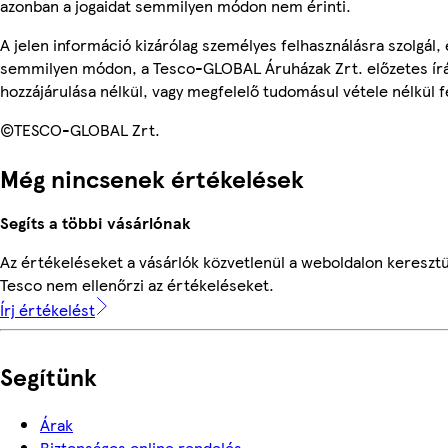
azonban a jogaidat semmilyen módon nem érinti.
A jelen információ kizárólag személyes felhasználásra szolgál,
semmilyen módon, a Tesco-GLOBAL Áruházak Zrt. előzetes írá
hozzájárulása nélkül, vagy megfelelő tudomásul vétele nélkül f
©TESCO-GLOBAL Zrt.
Még nincsenek értékelések
Segíts a többi vásárlónak
Az értékeléseket a vásárlók közvetlenül a weboldalon keresztül
Tesco nem ellenőrzi az értékeléseket.
Írj értékelést
Segítünk
Árak
Biztonságos online rendelés