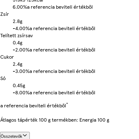
6.00%
a referencia beviteli értékből
Zsír
2.8g
-
4.00%
a referencia beviteli értékből
Telített zsírsav
0.4g
-
2.00%
a referencia beviteli értékből
Cukor
2.4g
-
3.00%
a referencia beviteli értékből
Só
0.45g
-
8.00%
a referencia beviteli értékből
*
a referencia beviteli értékből
Átlagos tápérték 100 g termékben: Energia 100 g
Összetevők