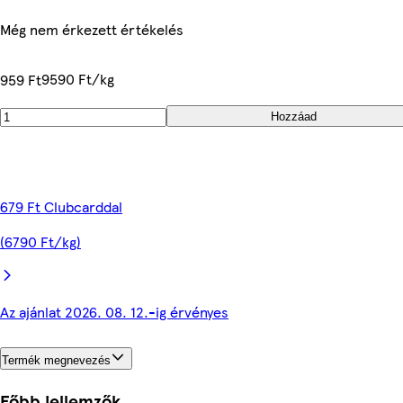
Még nem érkezett értékelés
9590 Ft/kg
959 Ft
Hozzáad
679 Ft Clubcarddal
(6790 Ft/kg)
Az ajánlat 2026. 08. 12.-ig érvényes
Termék megnevezés
Főbb jellemzők