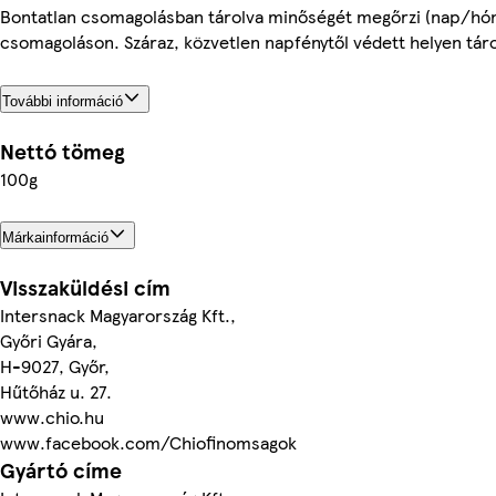
Bontatlan csomagolásban tárolva minőségét megőrzi (nap/hón
csomagoláson. Száraz, közvetlen napfénytől védett helyen tár
További információ
Nettó tömeg
100g
Márkainformáció
Visszaküldési cím
Intersnack Magyarország Kft.,
Győri Gyára,
H-9027, Győr,
Hűtőház u. 27.
www.chio.hu
www.facebook.com/Chiofinomsagok
Gyártó címe