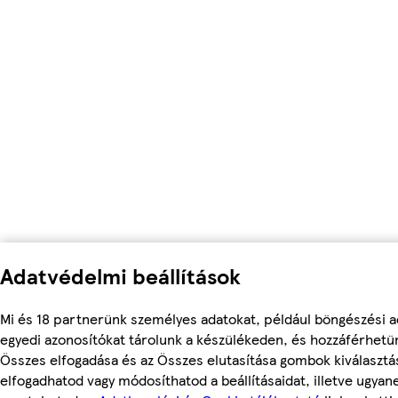
Adatvédelmi beállítások
Mi és 18 partnerünk személyes adatokat, például böngészési a
egyedi azonosítókat tárolunk a készülékeden, és hozzáférhetü
Összes elfogadása és az Összes elutasítása gombok kiválasztá
elfogadhatod vagy módosíthatod a beállításaidat, illetve ugyan