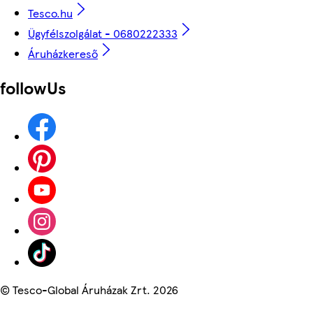
Tesco.hu
Ügyfélszolgálat - 0680222333
Áruházkereső
followUs
©
Tesco-Global Áruházak Zrt. 2026