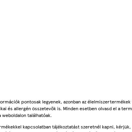
ormációk pontosak legyenek, azonban az élelmiszertermékek
tikai és allergén összetevők is. Minden esetben olvasd el a ter
a weboldalon találhatóak.
mékekkel kapcsolatban tájékoztatást szeretnél kapni, kérjük, 