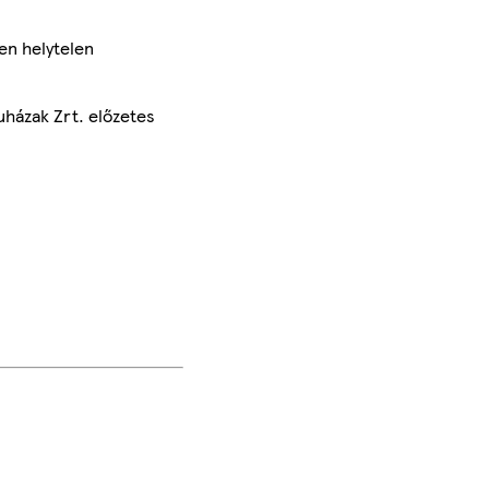
en helytelen
uházak Zrt. előzetes