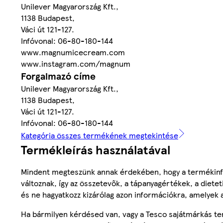
Unilever Magyarország Kft.,
1138 Budapest,
Váci út 121-127.
Infóvonal: 06-80-180-144
www.magnumicecream.com
www.instagram.com/magnum
Forgalmazó címe
Unilever Magyarország Kft.,
1138 Budapest,
Váci út 121-127.
Infóvonal: 06-80-180-144
Kategória összes termékének megtekintése
Termékleírás használatával
Mindent megteszünk annak érdekében, hogy a termékinf
változnak, így az összetevők, a tápanyagértékek, a diete
és ne hagyatkozz kizárólag azon információkra, amelyek 
Ha bármilyen kérdésed van, vagy a Tesco sajátmárkás ter