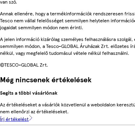
van szó.
Annak ellenére, hogy a termékinformációk rendszeresen frissí
Tesco nem vállal felelősséget semmilyen helytelen információ
jogaidat semmilyen módon nem érinti.
A jelen információ kizárólag személyes felhasználásra szolgál,
semmilyen módon, a Tesco-GLOBAL Áruházak Zrt. előzetes írá
nélkül, vagy megfelelő tudomásul vétele nélkül felhasználni.
©TESCO-GLOBAL Zrt.
Még nincsenek értékelések
Segíts a többi vásárlónak
Az értékeléseket a vásárlók közvetlenül a weboldalon keresztü
nem ellenőrzi az értékeléseket.
Írj értékelést