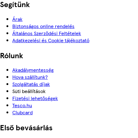
Segítünk
Árak
Biztonságos online rendelés
Általános Szerződési Feltételek
Adatkezelési és Cookie tájékoztató
Rólunk
Akadálymentesség
Hova szállítunk?
Szolgáltatás díjak
Süti beállítások
Fizetési lehetőségek
Tesco.hu
Clubcard
Első bevásárlás