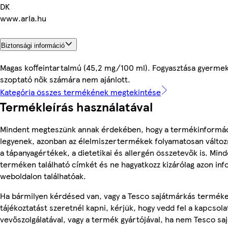
DK
www.arla.hu
Biztonsági információ
Magas koffeintartalmú (45,2 mg/100 ml). Fogyasztása gyermek
szoptató nők számára nem ajánlott.
Kategória összes termékének megtekintése
Termékleírás használatával
Mindent megteszünk annak érdekében, hogy a termékinformá
legyenek, azonban az élelmiszertermékek folyamatosan változn
a tápanyagértékek, a dietetikai és allergén összetevők is. Min
terméken található címkét és ne hagyatkozz kizárólag azon in
weboldalon találhatóak.
Ha bármilyen kérdésed van, vagy a Tesco sajátmárkás termék
tájékoztatást szeretnél kapni, kérjük, hogy vedd fel a kapcsola
vevőszolgálatával, vagy a termék gyártójával, ha nem Tesco s