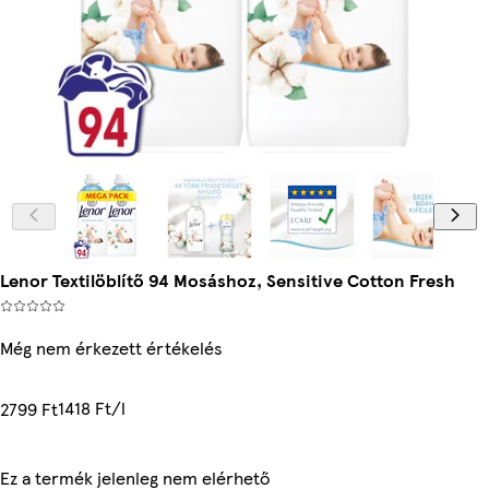
Lenor Textilöblítő 94 Mosáshoz, Sensitive Cotton Fresh
Még nem érkezett értékelés
1418 Ft/l
2799 Ft
Ez a termék jelenleg nem elérhető