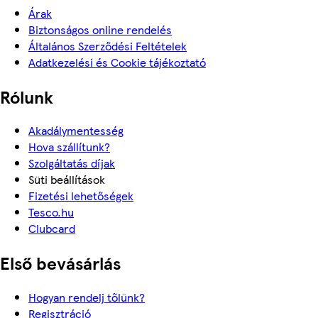
Árak
Biztonságos online rendelés
Általános Szerződési Feltételek
Adatkezelési és Cookie tájékoztató
Rólunk
Akadálymentesség
Hova szállítunk?
Szolgáltatás díjak
Süti beállítások
Fizetési lehetőségek
Tesco.hu
Clubcard
Első bevásárlás
Hogyan rendelj tőlünk?
Regisztráció