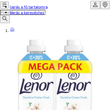
Ugrás a fő tartalomra
Ugrás a kereséshez