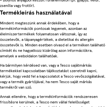
zsenília vagy frottír).
Termékleírás használatával
Mindent megteszünk annak érdekében, hogy a
termékinformációk pontosak legyenek, azonban az
élelmiszertermékek folyamatosan változnak, így az
összetevők, a tápanyagértékek, a dietetikai és allergén
összetevők is. Minden esetben olvasd el a terméken található
címkét és ne hagyatkozz kizárólag azon információkra,
amelyek a weboldalon találhatóak.
Ha bármilyen kérdésed van, vagy a Tesco sajátmárkás
termékekkel kapcsolatban tájékoztatást szeretnél kapni,
kérjük, hogy vedd fel a kapcsolatot a Tesco vevőszolgálatával,
vagy a termék gyártójával, ha nem Tesco saját márkás
termékről van szó.
Annak ellenére, hogy a termékinformációk rendszeresen
frissítésre kerülnek, a Tesco nem vállal felelősséget