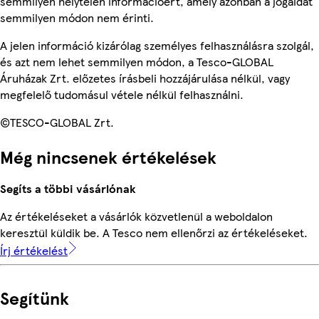
semmilyen helytelen információért, amely azonban a jogaidat
semmilyen módon nem érinti.
A jelen információ kizárólag személyes felhasználásra szolgál,
és azt nem lehet semmilyen módon, a Tesco-GLOBAL
Áruházak Zrt. előzetes írásbeli hozzájárulása nélkül, vagy
megfelelő tudomásul vétele nélkül felhasználni.
©TESCO-GLOBAL Zrt.
Még nincsenek értékelések
Segíts a többi vásárlónak
Az értékeléseket a vásárlók közvetlenül a weboldalon
keresztül küldik be. A Tesco nem ellenőrzi az értékeléseket.
Írj értékelést
Segítünk