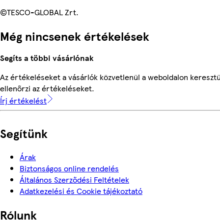
©TESCO-GLOBAL Zrt.
Még nincsenek értékelések
Segíts a többi vásárlónak
Az értékeléseket a vásárlók közvetlenül a weboldalon keresztü
ellenőrzi az értékeléseket.
Írj értékelést
Segítünk
Árak
Biztonságos online rendelés
Általános Szerződési Feltételek
Adatkezelési és Cookie tájékoztató
Rólunk