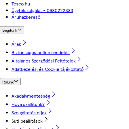
Tesco.hu
Ügyfélszolgálat - 0680222333
Áruházkereső
Segítünk
Árak
Biztonságos online rendelés
Általános Szerződési Feltételek
Adatkezelési és Cookie tájékoztató
Rólunk
Akadálymentesség
Hova szállítunk?
Szolgáltatás díjak
Süti beállítások