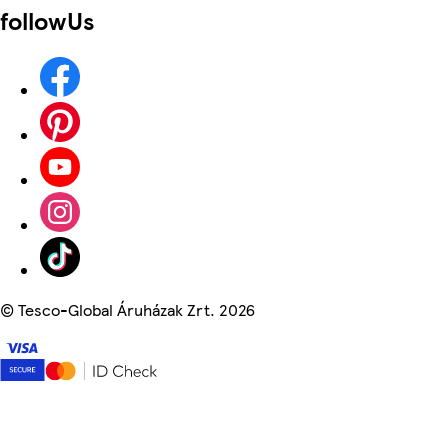
followUs
©
Tesco-Global Áruházak Zrt. 2026