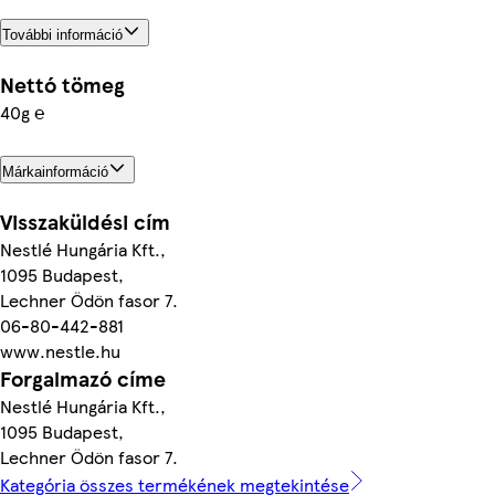
További információ
Nettó tömeg
40g ℮
Márkainformáció
Visszaküldési cím
Nestlé Hungária Kft.,
1095 Budapest,
Lechner Ödön fasor 7.
06-80-442-881
www.nestle.hu
Forgalmazó címe
Nestlé Hungária Kft.,
1095 Budapest,
Lechner Ödön fasor 7.
Kategória összes termékének megtekintése