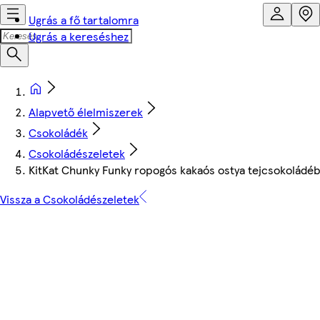
Ugrás a fő tartalomra
Ugrás a kereséshez
Alapvető élelmiszerek
Csokoládék
Csokoládészeletek
KitKat Chunky Funky ropogós kakaós ostya tejcsokoládé
Vissza a Csokoládészeletek