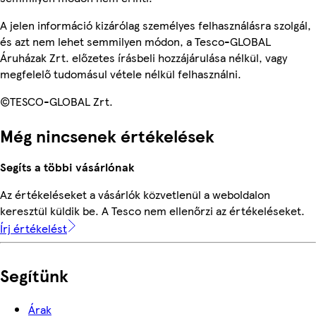
A jelen információ kizárólag személyes felhasználásra szolgál,
és azt nem lehet semmilyen módon, a Tesco-GLOBAL
Áruházak Zrt. előzetes írásbeli hozzájárulása nélkül, vagy
megfelelő tudomásul vétele nélkül felhasználni.
©TESCO-GLOBAL Zrt.
Még nincsenek értékelések
Segíts a többi vásárlónak
Az értékeléseket a vásárlók közvetlenül a weboldalon
keresztül küldik be. A Tesco nem ellenőrzi az értékeléseket.
Írj értékelést
Segítünk
Árak