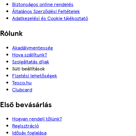
Biztonságos online rendelés
Általános Szerződési Feltételek
Adatkezelési és Cookie tájékoztató
Rólunk
Akadálymentesség
Hova szállítunk?
Szolgáltatás díjak
Süti beállítások
Fizetési lehetőségek
Tesco.hu
Clubcard
Első bevásárlás
Hogyan rendelj tőlünk?
Regisztráció
Idősáv foglalása