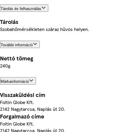
Tárolás és felhasználás
Tárolás
Szobahőmérsékleten száraz hűvös helyen.
További információ
Nettó tömeg
240g
Márkainformáció
Visszaküldési cím
Foltin Globe Kft.
2142 Nagytarcsa, Naplás út 20.
Forgalmazó címe
Foltin Globe Kft.
2142 Nagytarcsa, Naplás út 20.