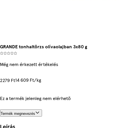
GRANDE tonhaltörzs olívaolajban 3x80 g
Még nem érkezett értékelés
14 609 Ft/kg
2279 Ft
Ez a termék jelenleg nem elérhető
Termék megnevezés
Leírás