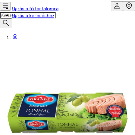
Ugrás a fő tartalomra
Ugrás a kereséshez