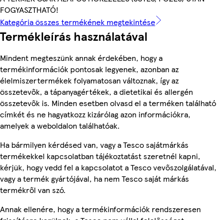
FOGYASZTHATÓ!
Kategória összes termékének megtekintése
Termékleírás használatával
Mindent megteszünk annak érdekében, hogy a
termékinformációk pontosak legyenek, azonban az
élelmiszertermékek folyamatosan változnak, így az
összetevők, a tápanyagértékek, a dietetikai és allergén
összetevők is. Minden esetben olvasd el a terméken található
címkét és ne hagyatkozz kizárólag azon információkra,
amelyek a weboldalon találhatóak.
Ha bármilyen kérdésed van, vagy a Tesco sajátmárkás
termékekkel kapcsolatban tájékoztatást szeretnél kapni,
kérjük, hogy vedd fel a kapcsolatot a Tesco vevőszolgálatával,
vagy a termék gyártójával, ha nem Tesco saját márkás
termékről van szó.
Annak ellenére, hogy a termékinformációk rendszeresen