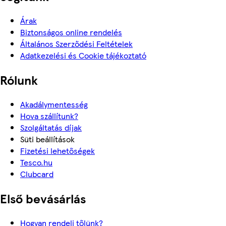
Árak
Biztonságos online rendelés
Általános Szerződési Feltételek
Adatkezelési és Cookie tájékoztató
Rólunk
Akadálymentesség
Hova szállítunk?
Szolgáltatás díjak
Süti beállítások
Fizetési lehetőségek
Tesco.hu
Clubcard
Első bevásárlás
Hogyan rendelj tőlünk?