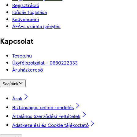
Regisztráció
Idősáv foglalása
Kedvenceim
ÁFÁ-s számla igénylés
Kapcsolat
Tesco.hu
Ügyfélszolgálat - 0680222333
Áruházkereső
Segítünk
Árak
Biztonságos online rendelés
Általános Szerződési Feltételek
Adatkezelési és Cookie tájékoztató