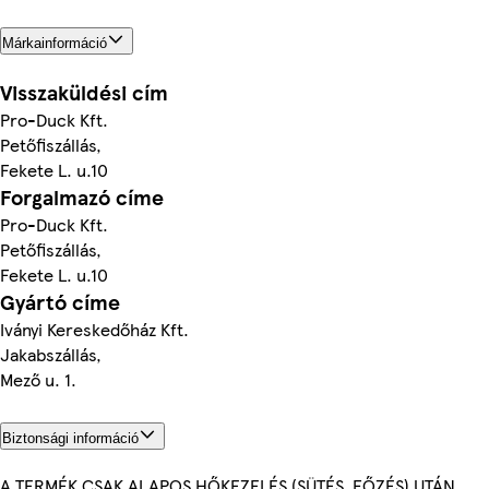
Márkainformáció
Visszaküldési cím
Pro-Duck Kft.
Petőfiszállás,
Fekete L. u.10
Forgalmazó címe
Pro-Duck Kft.
Petőfiszállás,
Fekete L. u.10
Gyártó címe
Iványi Kereskedőház Kft.
Jakabszállás,
Mező u. 1.
Biztonsági információ
A TERMÉK CSAK ALAPOS HŐKEZELÉS (SÜTÉS, FŐZÉS) UTÁN