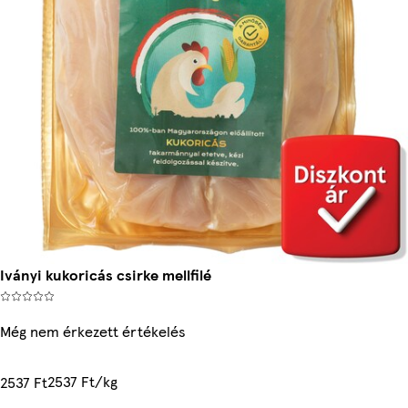
Iványi kukoricás csirke mellfilé
Még nem érkezett értékelés
2537 Ft/kg
2537 Ft