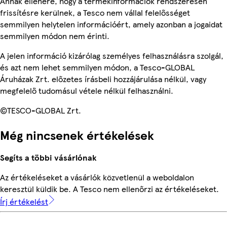
Annak ellenére, hogy a termékinformációk rendszeresen
frissítésre kerülnek, a Tesco nem vállal felelősséget
semmilyen helytelen információért, amely azonban a jogaidat
semmilyen módon nem érinti.
A jelen információ kizárólag személyes felhasználásra szolgál,
és azt nem lehet semmilyen módon, a Tesco-GLOBAL
Áruházak Zrt. előzetes írásbeli hozzájárulása nélkül, vagy
megfelelő tudomásul vétele nélkül felhasználni.
©TESCO-GLOBAL Zrt.
Még nincsenek értékelések
Segíts a többi vásárlónak
Az értékeléseket a vásárlók közvetlenül a weboldalon
keresztül küldik be. A Tesco nem ellenőrzi az értékeléseket.
Írj értékelést