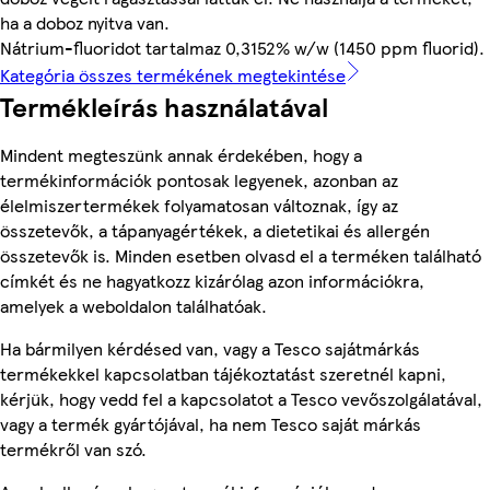
ha a doboz nyitva van.
Nátrium-fluoridot tartalmaz 0,3152% w/w (1450 ppm fluorid).
Kategória összes termékének megtekintése
Termékleírás használatával
Mindent megteszünk annak érdekében, hogy a
termékinformációk pontosak legyenek, azonban az
élelmiszertermékek folyamatosan változnak, így az
összetevők, a tápanyagértékek, a dietetikai és allergén
összetevők is. Minden esetben olvasd el a terméken található
címkét és ne hagyatkozz kizárólag azon információkra,
amelyek a weboldalon találhatóak.
Ha bármilyen kérdésed van, vagy a Tesco sajátmárkás
termékekkel kapcsolatban tájékoztatást szeretnél kapni,
kérjük, hogy vedd fel a kapcsolatot a Tesco vevőszolgálatával,
vagy a termék gyártójával, ha nem Tesco saját márkás
termékről van szó.