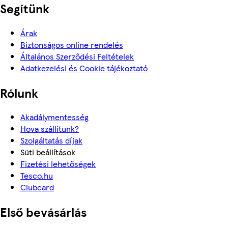
Segítünk
Árak
Biztonságos online rendelés
Általános Szerződési Feltételek
Adatkezelési és Cookie tájékoztató
Rólunk
Akadálymentesség
Hova szállítunk?
Szolgáltatás díjak
Süti beállítások
Fizetési lehetőségek
Tesco.hu
Clubcard
Első bevásárlás