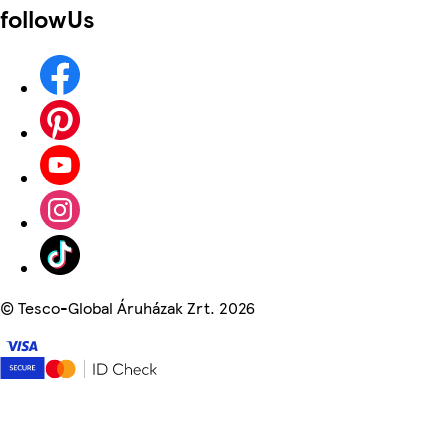
followUs
©
Tesco-Global Áruházak Zrt. 2026