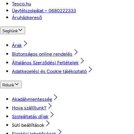
Tesco.hu
Ügyfélszolgálat - 0680222333
Áruházkereső
Segítünk
Árak
Biztonságos online rendelés
Általános Szerződési Feltételek
Adatkezelési és Cookie tájékoztató
Rólunk
Akadálymentesség
Hova szállítunk?
Szolgáltatás díjak
Süti beállítások
Fizetési lehetőségek