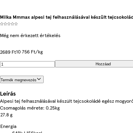
Milka Mmmax alpesi tej felhasználásával készült tejcsokol
Még nem érkezett értékelés
10 756 Ft/kg
2689 Ft
Hozzáad
Termék megnevezés
Leírás
Alpesi tej felhasználásával készült tejcsokoládé egész mogyoró
Csomagolás mérete: 0.25kg
27.8 g
Energia
648kJ
156kcal