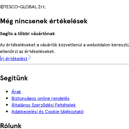
©TESCO-GLOBAL Zrt.
Még nincsenek értékelések
Segíts a többi vásárlónak
Az értékeléseket a vásárlók közvetlenül a weboldalon keresztü
ellenőrzi az értékeléseket.
Írj értékelést
Segítünk
Árak
Biztonságos online rendelés
Általános Szerződési Feltételek
Adatkezelési és Cookie tájékoztató
Rólunk