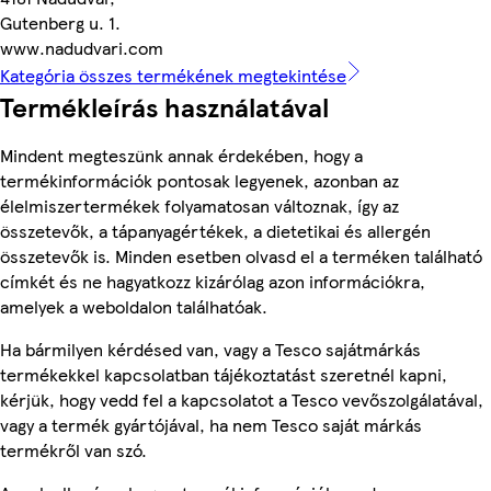
Gutenberg u. 1.
www.nadudvari.com
Kategória összes termékének megtekintése
Termékleírás használatával
Mindent megteszünk annak érdekében, hogy a
termékinformációk pontosak legyenek, azonban az
élelmiszertermékek folyamatosan változnak, így az
összetevők, a tápanyagértékek, a dietetikai és allergén
összetevők is. Minden esetben olvasd el a terméken található
címkét és ne hagyatkozz kizárólag azon információkra,
amelyek a weboldalon találhatóak.
Ha bármilyen kérdésed van, vagy a Tesco sajátmárkás
termékekkel kapcsolatban tájékoztatást szeretnél kapni,
kérjük, hogy vedd fel a kapcsolatot a Tesco vevőszolgálatával,
vagy a termék gyártójával, ha nem Tesco saját márkás
termékről van szó.