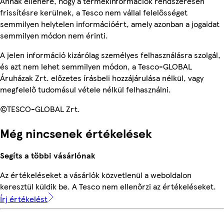
Annak ellenére, hogy a termékinformációk rendszeresen
frissítésre kerülnek, a Tesco nem vállal felelősséget
semmilyen helytelen információért, amely azonban a jogaidat
semmilyen módon nem érinti.
A jelen információ kizárólag személyes felhasználásra szolgál,
és azt nem lehet semmilyen módon, a Tesco-GLOBAL
Áruházak Zrt. előzetes írásbeli hozzájárulása nélkül, vagy
megfelelő tudomásul vétele nélkül felhasználni.
©TESCO-GLOBAL Zrt.
Még nincsenek értékelések
Segíts a többi vásárlónak
Az értékeléseket a vásárlók közvetlenül a weboldalon
keresztül küldik be. A Tesco nem ellenőrzi az értékeléseket.
Írj értékelést