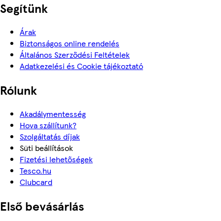
Segítünk
Árak
Biztonságos online rendelés
Általános Szerződési Feltételek
Adatkezelési és Cookie tájékoztató
Rólunk
Akadálymentesség
Hova szállítunk?
Szolgáltatás díjak
Süti beállítások
Fizetési lehetőségek
Tesco.hu
Clubcard
Első bevásárlás