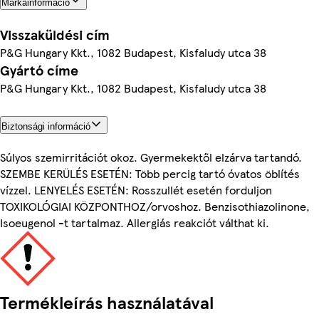
Márkainformáció
Visszaküldési cím
P&G Hungary Kkt., 1082 Budapest, Kisfaludy utca 38
Gyártó címe
P&G Hungary Kkt., 1082 Budapest, Kisfaludy utca 38
Biztonsági információ
Súlyos szemirritációt okoz. Gyermekektől elzárva tartandó.
SZEMBE KERÜLÉS ESETÉN: Több percig tartó óvatos öblítés
vízzel. LENYELÉS ESETÉN: Rosszullét esetén forduljon
TOXIKOLÓGIAI KÖZPONTHOZ/orvoshoz. Benzisothiazolinone,
Isoeugenol -t tartalmaz. Allergiás reakciót válthat ki.
Termékleírás használatával