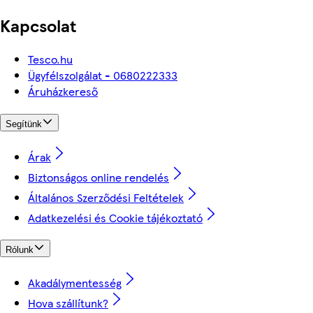
Kapcsolat
Tesco.hu
Ügyfélszolgálat - 0680222333
Áruházkereső
Segítünk
Árak
Biztonságos online rendelés
Általános Szerződési Feltételek
Adatkezelési és Cookie tájékoztató
Rólunk
Akadálymentesség
Hova szállítunk?