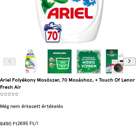
Ariel Folyékony Mosószer, 70 Mosáshoz, + Touch Of Lenor
Fresh Air
Még nem érkezett értékelés
2695 Ft/l
8490 Ft