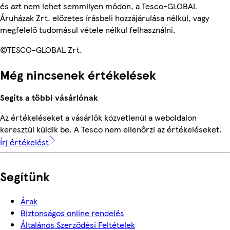
és azt nem lehet semmilyen módon, a Tesco-GLOBAL
Áruházak Zrt. előzetes írásbeli hozzájárulása nélkül, vagy
megfelelő tudomásul vétele nélkül felhasználni.
©TESCO-GLOBAL Zrt.
Még nincsenek értékelések
Segíts a többi vásárlónak
Az értékeléseket a vásárlók közvetlenül a weboldalon
keresztül küldik be. A Tesco nem ellenőrzi az értékeléseket.
Írj értékelést
Segítünk
Árak
Biztonságos online rendelés
Általános Szerződési Feltételek