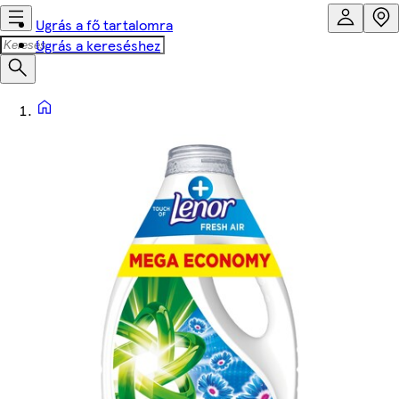
Ugrás a fő tartalomra
Ugrás a kereséshez