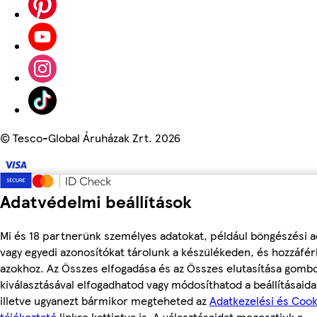
©
Tesco-Global Áruházak Zrt. 2026
Adatvédelmi beállítások
Mi és 18 partnerünk személyes adatokat, például böngészési a
vagy egyedi azonosítókat tárolunk a készülékeden, és hozzáfé
azokhoz. Az Összes elfogadása és az Összes elutasítása gomb
kiválasztásával elfogadhatod vagy módosíthatod a beállításaida
illetve ugyanezt bármikor megteheted az
Adatkezelési és Cook
tájékoztató
linkre kattintva is. A választásaidat megosztjuk a