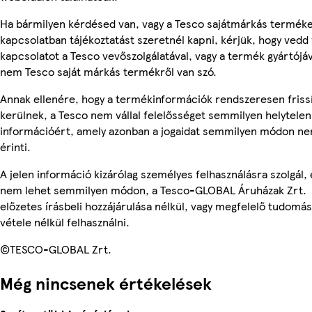
Ha bármilyen kérdésed van, vagy a Tesco sajátmárkás termék
kapcsolatban tájékoztatást szeretnél kapni, kérjük, hogy vedd 
kapcsolatot a Tesco vevőszolgálatával, vagy a termék gyártójáv
nem Tesco saját márkás termékről van szó.
Annak ellenére, hogy a termékinformációk rendszeresen friss
kerülnek, a Tesco nem vállal felelősséget semmilyen helytelen
információért, amely azonban a jogaidat semmilyen módon n
érinti.
A jelen információ kizárólag személyes felhasználásra szolgál, 
nem lehet semmilyen módon, a Tesco-GLOBAL Áruházak Zrt.
előzetes írásbeli hozzájárulása nélkül, vagy megfelelő tudomás
vétele nélkül felhasználni.
©TESCO-GLOBAL Zrt.
Még nincsenek értékelések