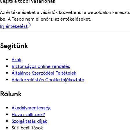
Segíts a többi vásárlónak
Az értékeléseket a vásárlók közvetlenül a weboldalon keresztü
be. A Tesco nem ellenőrzi az értékeléseket.
Írj értékelést
Segítünk
Árak
Biztonságos online rendelés
Általános Szerződési Feltételek
Adatkezelési és Cookie tájékoztató
Rólunk
Akadálymentesség
Hova szállítunk?
Szolgáltatás díjak
Süti beállítások