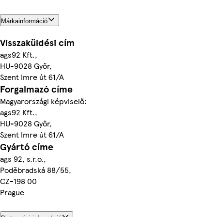
Márkainformáció
Visszaküldési cím
ags92 Kft.,
HU-9028 Győr,
Szent Imre út 61/A
Forgalmazó címe
Magyarországi képviselő:
ags92 Kft.,
HU-9028 Győr,
Szent Imre út 61/A
Gyártó címe
ags 92, s.r.o.,
Poděbradská 88/55,
CZ-198 00
Prague