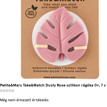
Petite&Mars Take&Match Dusty Rose szilikon rágóka 0+, 7 x
Még nem érkezett értékelés