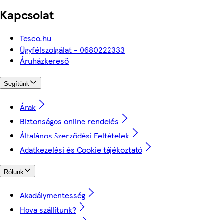
Kapcsolat
Tesco.hu
Ügyfélszolgálat - 0680222333
Áruházkereső
Segítünk
Árak
Biztonságos online rendelés
Általános Szerződési Feltételek
Adatkezelési és Cookie tájékoztató
Rólunk
Akadálymentesség
Hova szállítunk?