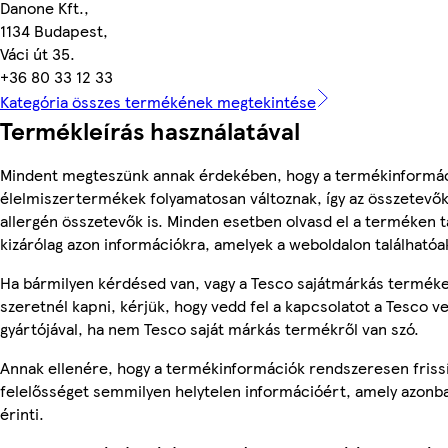
Danone Kft.,
1134 Budapest,
Váci út 35.
+36 80 33 12 33
Kategória összes termékének megtekintése
Termékleírás használatával
Mindent megteszünk annak érdekében, hogy a termékinformác
élelmiszertermékek folyamatosan változnak, így az összetevők,
allergén összetevők is. Minden esetben olvasd el a terméken t
kizárólag azon információkra, amelyek a weboldalon találhatóa
Ha bármilyen kérdésed van, vagy a Tesco sajátmárkás terméke
szeretnél kapni, kérjük, hogy vedd fel a kapcsolatot a Tesco v
gyártójával, ha nem Tesco saját márkás termékről van szó.
Annak ellenére, hogy a termékinformációk rendszeresen frissí
felelősséget semmilyen helytelen információért, amely azon
érinti.