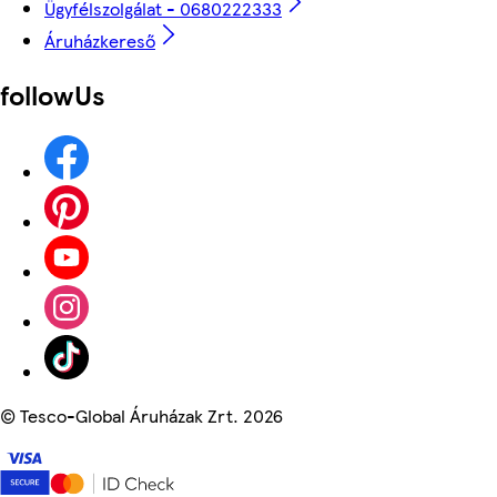
Ügyfélszolgálat - 0680222333
Áruházkereső
followUs
©
Tesco-Global Áruházak Zrt. 2026