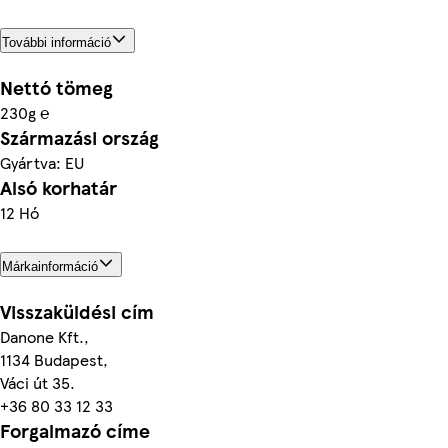
További információ
Nettó tömeg
230g ℮
Származási ország
Gyártva: EU
Alsó korhatár
12 Hó
Márkainformáció
Visszaküldési cím
Danone Kft.,
1134 Budapest,
Váci út 35.
+36 80 33 12 33
Forgalmazó címe