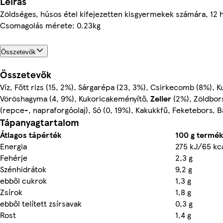
Leírás
Zöldséges, húsos étel kifejezetten kisgyermekek számára, 12 
Csomagolás mérete: 0.23kg
Összetevők
Összetevők
Víz, Főtt rizs (15, 2%), Sárgarépa (23, 3%), Csirkecomb (8%), 
Vöröshagyma (4, 9%), Kukoricakeményítő,
Zeller
(2%), Zöldbors
(repce-, napraforgóolaj), Só (0, 19%), Kakukkfű, Feketebors, B
Tápanyagtartalom
Átlagos tápérték
100 g termé
Energia
275 kJ/65 kc
Fehérje
2,3 g
Szénhidrátok
9,2 g
ebből cukrok
1,3 g
Zsírok
1,8 g
ebből telített zsírsavak
0,3 g
Rost
1,4 g