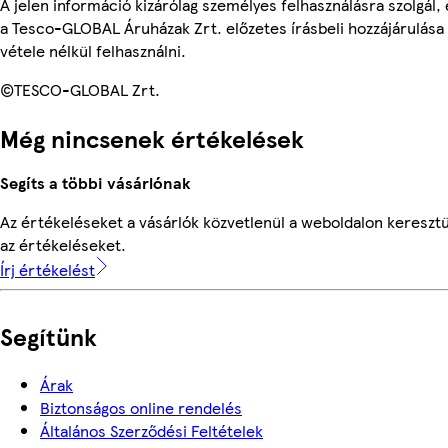
A jelen információ kizárólag személyes felhasználásra szolgál
a Tesco-GLOBAL Áruházak Zrt. előzetes írásbeli hozzájárulása
vétele nélkül felhasználni.
©TESCO-GLOBAL Zrt.
Még nincsenek értékelések
Segíts a többi vásárlónak
Az értékeléseket a vásárlók közvetlenül a weboldalon keresztü
az értékeléseket.
Írj értékelést
Segítünk
Árak
Biztonságos online rendelés
Általános Szerződési Feltételek