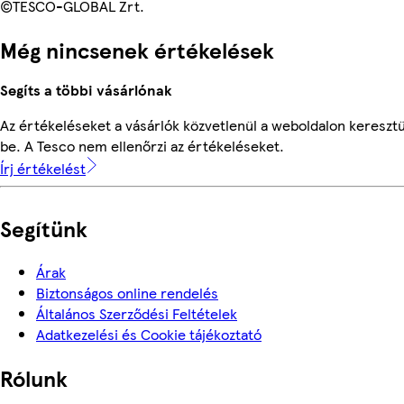
©TESCO-GLOBAL Zrt.
Még nincsenek értékelések
Segíts a többi vásárlónak
Az értékeléseket a vásárlók közvetlenül a weboldalon keresztü
be. A Tesco nem ellenőrzi az értékeléseket.
Írj értékelést
Segítünk
Árak
Biztonságos online rendelés
Általános Szerződési Feltételek
Adatkezelési és Cookie tájékoztató
Rólunk