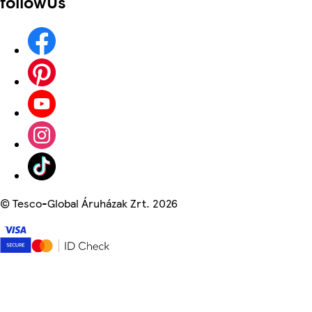
followUs
©
Tesco-Global Áruházak Zrt. 2026