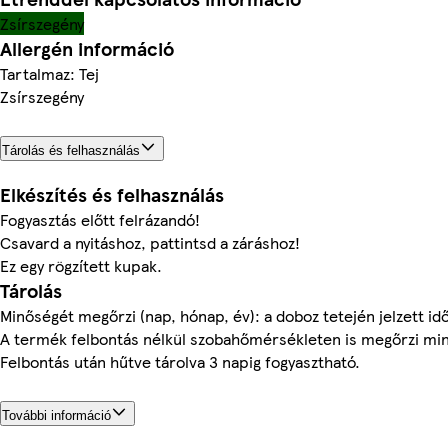
Zsírszegény
Allergén információ
Tartalmaz: Tej
Zsírszegény
Tárolás és felhasználás
Elkészítés és felhasználás
Fogyasztás előtt felrázandó!
Csavard a nyitáshoz, pattintsd a záráshoz!
Ez egy rögzített kupak.
Tárolás
Minőségét megőrzi (nap, hónap, év): a doboz tetején jelzett id
A termék felbontás nélkül szobahőmérsékleten is megőrzi mi
Felbontás után hűtve tárolva 3 napig fogyasztható.
További információ