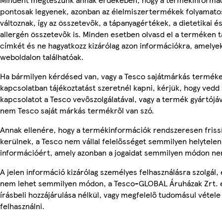
pontosak legyenek, azonban az élelmiszertermékek folyamato
változnak, így az összetevők, a tápanyagértékek, a dietetikai é
allergén összetevők is. Minden esetben olvasd el a terméken t
címkét és ne hagyatkozz kizárólag azon információkra, amelye
weboldalon találhatóak.
Ha bármilyen kérdésed van, vagy a Tesco sajátmárkás termék
kapcsolatban tájékoztatást szeretnél kapni, kérjük, hogy vedd 
kapcsolatot a Tesco vevőszolgálatával, vagy a termék gyártójáv
nem Tesco saját márkás termékről van szó.
Annak ellenére, hogy a termékinformációk rendszeresen friss
kerülnek, a Tesco nem vállal felelősséget semmilyen helytelen
információért, amely azonban a jogaidat semmilyen módon nem
A jelen információ kizárólag személyes felhasználásra szolgál, 
nem lehet semmilyen módon, a Tesco-GLOBAL Áruházak Zrt. 
írásbeli hozzájárulása nélkül, vagy megfelelő tudomásul vétele
felhasználni.