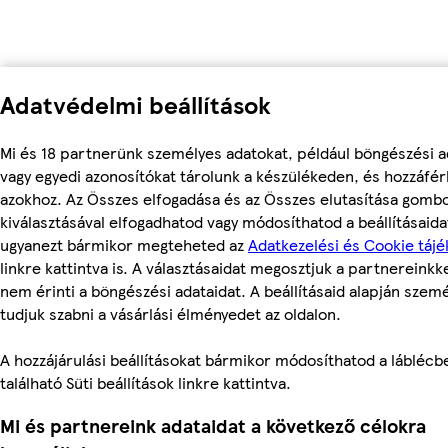
Adatvédelmi beállítások
Mi és 18 partnerünk személyes adatokat, például böngészési a
vagy egyedi azonosítókat tárolunk a készülékeden, és hozzáfé
azokhoz. Az Összes elfogadása és az Összes elutasítása gomb
kiválasztásával elfogadhatod vagy módosíthatod a beállításaidat
ugyanezt bármikor megteheted az
Adatkezelési és Cookie tájé
linkre kattintva is. A választásaidat megosztjuk a partnereinkke
nem érinti a böngészési adataidat. A beállításaid alapján szem
tudjuk szabni a vásárlási élményedet az oldalon.
A hozzájárulási beállításokat bármikor módosíthatod a láblécb
található Süti beállítások linkre kattintva.
Mi és partnereink adataidat a következő célokra