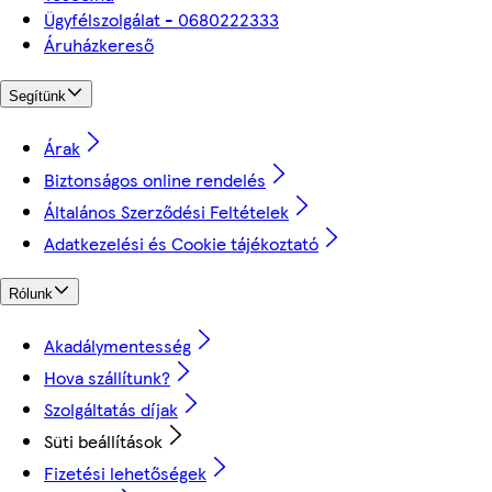
Ügyfélszolgálat - 0680222333
Áruházkereső
Segítünk
Árak
Biztonságos online rendelés
Általános Szerződési Feltételek
Adatkezelési és Cookie tájékoztató
Rólunk
Akadálymentesség
Hova szállítunk?
Szolgáltatás díjak
Süti beállítások
Fizetési lehetőségek