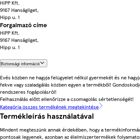
HiPP Kft.
9167 Hanságliget,
Hipp u. 1
Forgalmazó címe
HiPP Kft.
9167 Hanságliget,
Hipp u. 1
Biztonsági információ
Evés közben ne hagyja felügyelet nélkül gyermekét és ne hagyj
fekve vagy szaladgálás közben egyen a termékből! Gondoskodj
rendszeres fogápolásról!
Felhasználás előtt ellenőrizze a csomagolás sértetlenségét!
Kategória összes termékének megtekintése
Termékleírás használatával
Mindent megteszünk annak érdekében, hogy a termékinformá
pontosak legyenek, azonban az élelmiszertermékek folyamato