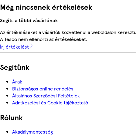
Még nincsenek értékelések
Segíts a többi vásárlónak
Az értékeléseket a vásárlók közvetlenül a weboldalon keresztül
A Tesco nem ellenőrzi az értékeléseket.
Írj értékelést
Segítünk
Árak
Biztonságos online rendelés
Általános Szerződési Feltételek
Adatkezelési és Cookie tájékoztató
Rólunk
Akadálymentesség