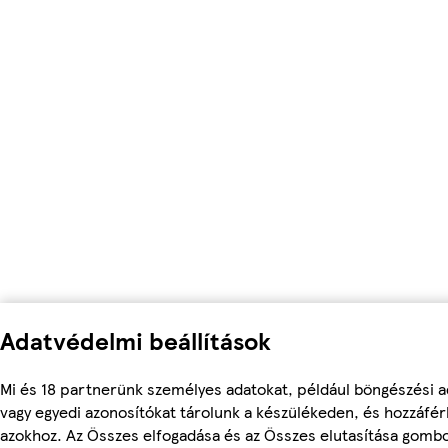
Adatvédelmi beállítások
Mi és 18 partnerünk személyes adatokat, például böngészési a
vagy egyedi azonosítókat tárolunk a készülékeden, és hozzáfé
azokhoz. Az Összes elfogadása és az Összes elutasítása gomb