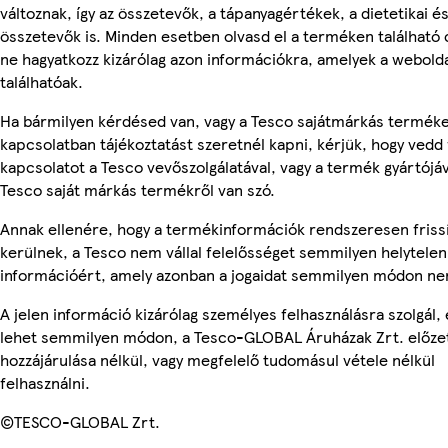
változnak, így az összetevők, a tápanyagértékek, a dietetikai és
összetevők is. Minden esetben olvasd el a terméken található
ne hagyatkozz kizárólag azon információkra, amelyek a webold
találhatóak.
Ha bármilyen kérdésed van, vagy a Tesco sajátmárkás termék
kapcsolatban tájékoztatást szeretnél kapni, kérjük, hogy vedd 
kapcsolatot a Tesco vevőszolgálatával, vagy a termék gyártójá
Tesco saját márkás termékről van szó.
Annak ellenére, hogy a termékinformációk rendszeresen friss
kerülnek, a Tesco nem vállal felelősséget semmilyen helytelen
információért, amely azonban a jogaidat semmilyen módon nem
A jelen információ kizárólag személyes felhasználásra szolgál,
lehet semmilyen módon, a Tesco-GLOBAL Áruházak Zrt. előzet
hozzájárulása nélkül, vagy megfelelő tudomásul vétele nélkül
felhasználni.
©TESCO-GLOBAL Zrt.