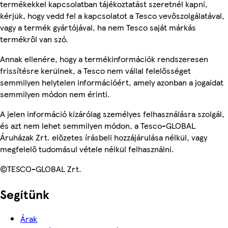
termékekkel kapcsolatban tájékoztatást szeretnél kapni,
kérjük, hogy vedd fel a kapcsolatot a Tesco vevőszolgálatával,
vagy a termék gyártójával, ha nem Tesco saját márkás
termékről van szó.
Annak ellenére, hogy a termékinformációk rendszeresen
frissítésre kerülnek, a Tesco nem vállal felelősséget
semmilyen helytelen információért, amely azonban a jogaidat
semmilyen módon nem érinti.
A jelen információ kizárólag személyes felhasználásra szolgál,
és azt nem lehet semmilyen módon, a Tesco-GLOBAL
Áruházak Zrt. előzetes írásbeli hozzájárulása nélkül, vagy
megfelelő tudomásul vétele nélkül felhasználni.
©TESCO-GLOBAL Zrt.
Segítünk
Árak