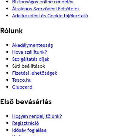
Biztonságos online rendelés
Általános Szerződési Feltételek
Adatkezelési és Cookie tájékoztató
Rólunk
Akadálymentesség
Hova szállítunk?
Szolgáltatás díjak
Süti beállítások
Fizetési lehetőségek
Tesco.hu
Clubcard
Első bevásárlás
Hogyan rendelj tőlünk?
Regisztráció
Idősáv foglalása