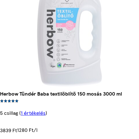
Herbow Tündér Baba textilöblítő 150 mosás 3000 ml
5 csillag
(
1 értékelés
)
1280 Ft/l
3839 Ft