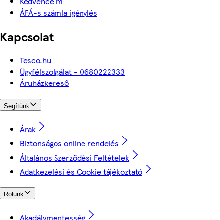
Kedvenceim
ÁFÁ-s számla igénylés
Kapcsolat
Tesco.hu
Ügyfélszolgálat - 0680222333
Áruházkereső
Segítünk
Árak
Biztonságos online rendelés
Általános Szerződési Feltételek
Adatkezelési és Cookie tájékoztató
Rólunk
Akadálymentesség