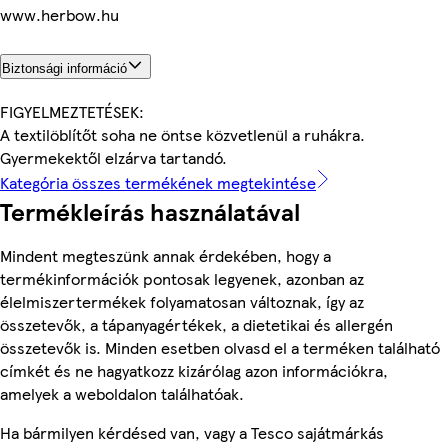
www.herbow.hu
Biztonsági információ
FIGYELMEZTETÉSEK:
A textilöblítőt soha ne öntse közvetlenül a ruhákra.
Gyermekektől elzárva tartandó.
Kategória összes termékének megtekintése
Termékleírás használatával
Mindent megteszünk annak érdekében, hogy a
termékinformációk pontosak legyenek, azonban az
élelmiszertermékek folyamatosan változnak, így az
összetevők, a tápanyagértékek, a dietetikai és allergén
összetevők is. Minden esetben olvasd el a terméken található
címkét és ne hagyatkozz kizárólag azon információkra,
amelyek a weboldalon találhatóak.
Ha bármilyen kérdésed van, vagy a Tesco sajátmárkás