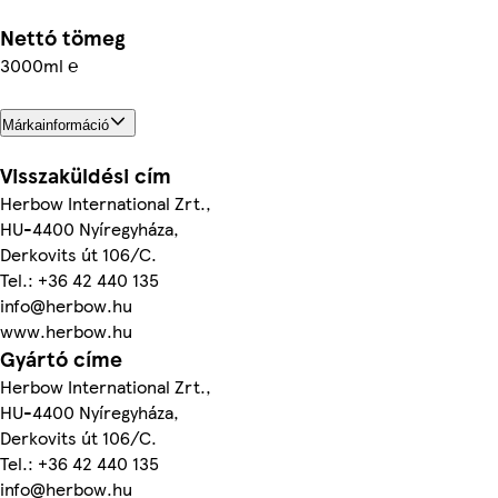
Nettó tömeg
3000ml ℮
Márkainformáció
Visszaküldési cím
Herbow International Zrt.,
HU-4400 Nyíregyháza,
Derkovits út 106/C.
Tel.: +36 42 440 135
info@herbow.hu
www.herbow.hu
Gyártó címe
Herbow International Zrt.,
HU-4400 Nyíregyháza,
Derkovits út 106/C.
Tel.: +36 42 440 135
info@herbow.hu