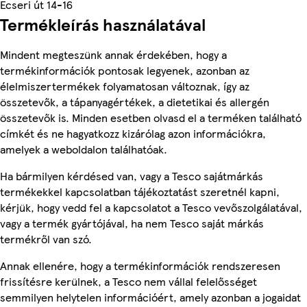
Ecseri út 14-16
Termékleírás használatával
Mindent megteszünk annak érdekében, hogy a
termékinformációk pontosak legyenek, azonban az
élelmiszertermékek folyamatosan változnak, így az
összetevők, a tápanyagértékek, a dietetikai és allergén
összetevők is. Minden esetben olvasd el a terméken található
címkét és ne hagyatkozz kizárólag azon információkra,
amelyek a weboldalon találhatóak.
Ha bármilyen kérdésed van, vagy a Tesco sajátmárkás
termékekkel kapcsolatban tájékoztatást szeretnél kapni,
kérjük, hogy vedd fel a kapcsolatot a Tesco vevőszolgálatával,
vagy a termék gyártójával, ha nem Tesco saját márkás
termékről van szó.
Annak ellenére, hogy a termékinformációk rendszeresen
frissítésre kerülnek, a Tesco nem vállal felelősséget
semmilyen helytelen információért, amely azonban a jogaidat