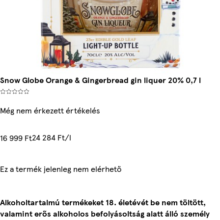
Snow Globe Orange & Gingerbread gin liquer 20% 0,7 l
Még nem érkezett értékelés
24 284 Ft/l
16 999 Ft
Ez a termék jelenleg nem elérhető
Alkoholtartalmú termékeket 18. életévét be nem töltött,
valamint erős alkoholos befolyásoltság alatt álló személy