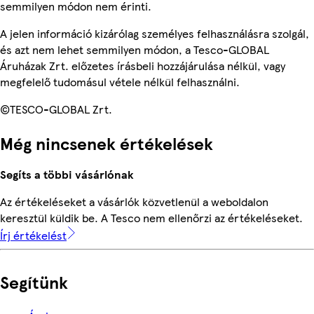
semmilyen módon nem érinti.
A jelen információ kizárólag személyes felhasználásra szolgál,
és azt nem lehet semmilyen módon, a Tesco-GLOBAL
Áruházak Zrt. előzetes írásbeli hozzájárulása nélkül, vagy
megfelelő tudomásul vétele nélkül felhasználni.
©TESCO-GLOBAL Zrt.
Még nincsenek értékelések
Segíts a többi vásárlónak
Az értékeléseket a vásárlók közvetlenül a weboldalon
keresztül küldik be. A Tesco nem ellenőrzi az értékeléseket.
Írj értékelést
Segítünk