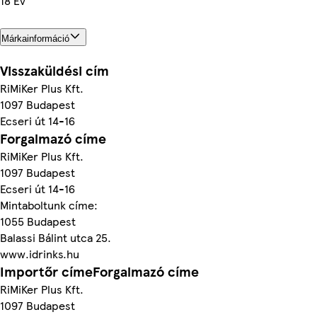
18 Év
Márkainformáció
Visszaküldési cím
RiMiKer Plus Kft.
1097 Budapest
Ecseri út 14-16
Forgalmazó címe
RiMiKer Plus Kft.
1097 Budapest
Ecseri út 14-16
Mintaboltunk címe:
1055 Budapest
Balassi Bálint utca 25.
www.idrinks.hu
Importőr címeForgalmazó címe
RiMiKer Plus Kft.
1097 Budapest