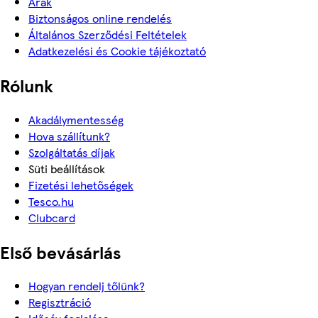
Árak
Biztonságos online rendelés
Általános Szerződési Feltételek
Adatkezelési és Cookie tájékoztató
Rólunk
Akadálymentesség
Hova szállítunk?
Szolgáltatás díjak
Süti beállítások
Fizetési lehetőségek
Tesco.hu
Clubcard
Első bevásárlás
Hogyan rendelj tőlünk?
Regisztráció