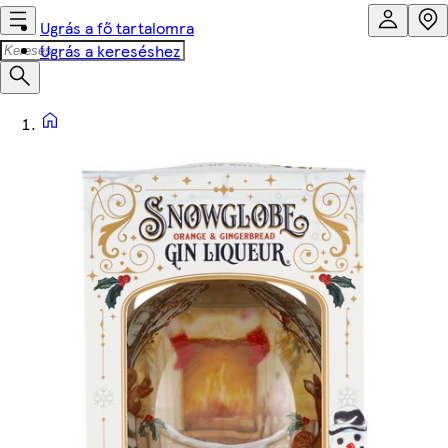
Ugrás a fő tartalomra
Ugrás a kereséshez