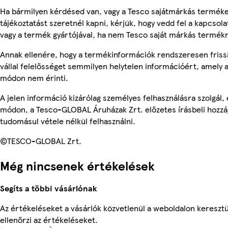
Ha bármilyen kérdésed van, vagy a Tesco sajátmárkás termék
tájékoztatást szeretnél kapni, kérjük, hogy vedd fel a kapcsola
vagy a termék gyártójával, ha nem Tesco saját márkás termékr
Annak ellenére, hogy a termékinformációk rendszeresen friss
vállal felelősséget semmilyen helytelen információért, amely
módon nem érinti.
A jelen információ kizárólag személyes felhasználásra szolgál
módon, a Tesco-GLOBAL Áruházak Zrt. előzetes írásbeli hozzáj
tudomásul vétele nélkül felhasználni.
©TESCO-GLOBAL Zrt.
Még nincsenek értékelések
Segíts a többi vásárlónak
Az értékeléseket a vásárlók közvetlenül a weboldalon keresztü
ellenőrzi az értékeléseket.