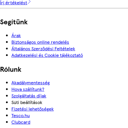
Írj értékelést
Segítünk
Árak
Biztonságos online rendelés
Általános Szerződési Feltételek
Adatkezelési és Cookie tájékoztató
Rólunk
Akadálymentesség
Hova szállítunk?
Szolgáltatás díjak
Süti beállítások
Fizetési lehetőségek
Tesco.hu
Clubcard