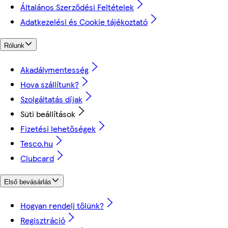
Általános Szerződési Feltételek
Adatkezelési és Cookie tájékoztató
Rólunk
Akadálymentesség
Hova szállítunk?
Szolgáltatás díjak
Süti beállítások
Fizetési lehetőségek
Tesco.hu
Clubcard
Első bevásárlás
Hogyan rendelj tőlünk?
Regisztráció