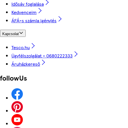
Idősáv foglalása
Kedvenceim
ÁFÁ-s számla igénylés
Kapcsolat
Tesco.hu
Ügyfélszolgálat - 0680222333
Áruházkereső
followUs