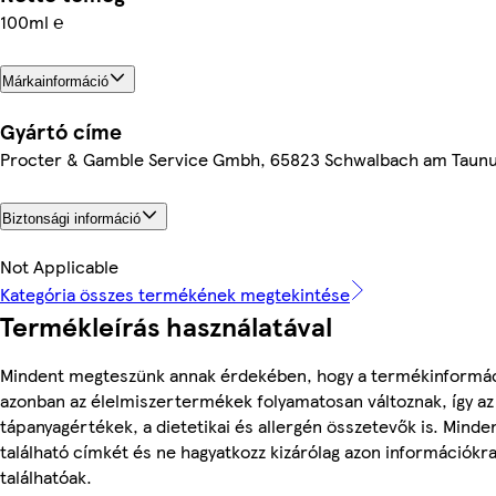
100ml ℮
Márkainformáció
Gyártó címe
Procter & Gamble Service Gmbh, 65823 Schwalbach am Taun
Biztonsági információ
Not Applicable
Kategória összes termékének megtekintése
Termékleírás használatával
Mindent megteszünk annak érdekében, hogy a termékinformác
azonban az élelmiszertermékek folyamatosan változnak, így az
tápanyagértékek, a dietetikai és allergén összetevők is. Mind
található címkét és ne hagyatkozz kizárólag azon információkr
találhatóak.