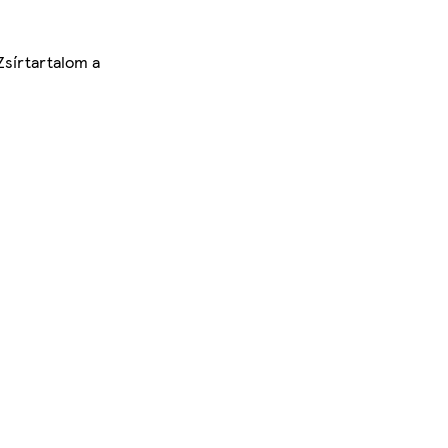
Zsírtartalom a