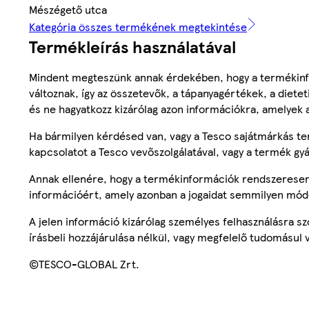
Mészégető utca
Kategória összes termékének megtekintése
Termékleírás használatával
Mindent megteszünk annak érdekében, hogy a termékinf
változnak, így az összetevők, a tápanyagértékek, a diete
és ne hagyatkozz kizárólag azon információkra, amelyek 
Ha bármilyen kérdésed van, vagy a Tesco sajátmárkás ter
kapcsolatot a Tesco vevőszolgálatával, vagy a termék gy
Annak ellenére, hogy a termékinformációk rendszeresen 
információért, amely azonban a jogaidat semmilyen mód
A jelen információ kizárólag személyes felhasználásra 
írásbeli hozzájárulása nélkül, vagy megfelelő tudomásul v
©TESCO-GLOBAL Zrt.