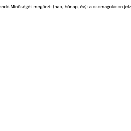
landó.Minőségét megőrzi: (nap, hónap, év): a csomagoláson jelz