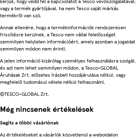
kérjük, hogy vedd fel a kapcsolatot a Tesco vevőszolgálatával,
vagy a termék gyártójával, ha nem Tesco saját márkás
termékről van szó.
Annak ellenére, hogy a termékinformációk rendszeresen
frissítésre kerülnek, a Tesco nem vállal felelősséget
semmilyen helytelen információért, amely azonban a jogaidat
semmilyen módon nem érinti.
A jelen információ kizárólag személyes felhasználásra szolgál,
és azt nem lehet semmilyen módon, a Tesco-GLOBAL
Áruházak Zrt. előzetes írásbeli hozzájárulása nélkül, vagy
megfelelő tudomásul vétele nélkül felhasználni.
©TESCO-GLOBAL Zrt.
Még nincsenek értékelések
Segíts a többi vásárlónak
Az értékeléseket a vásárlók közvetlenül a weboldalon