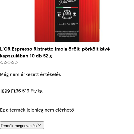
L'OR Espresso Ristretto Imola őrölt-pörkölt kávé
kapszulában 10 db 52 g
Még nem érkezett értékelés
36 519 Ft/kg
1899 Ft
Ez a termék jelenleg nem elérhető
Termék megnevezés