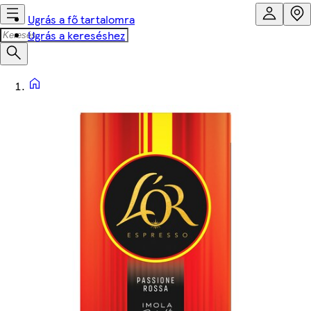
Ugrás a fő tartalomra
Ugrás a kereséshez