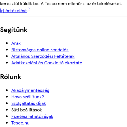
keresztül küldik be. A Tesco nem ellenőrzi az értékeléseket.
Írj értékelést
Segítünk
Árak
Biztonságos online rendelés
Általános Szerződési Feltételek
Adatkezelési és Cookie tájékoztató
Rólunk
Akadálymentesség
Hova szállítunk?
Szolgáltatás díjak
Süti beállítások
Fizetési lehetőségek
Tesco.hu