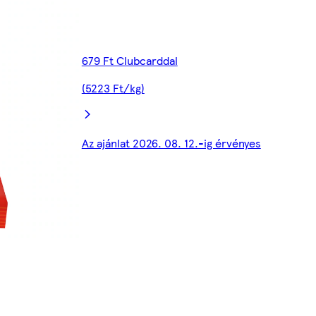
679 Ft Clubcarddal
(5223 Ft/kg)
Az ajánlat 2026. 08. 12.-ig érvényes