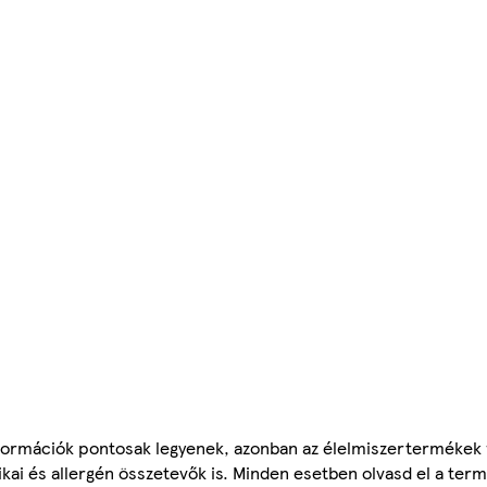
ormációk pontosak legyenek, azonban az élelmiszertermékek
tikai és allergén összetevők is. Minden esetben olvasd el a ter