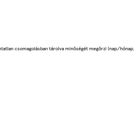
ontatlan csomagolásban tárolva minőségét megőrzi (nap/hónap