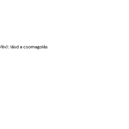
/év): lásd a csomagolás