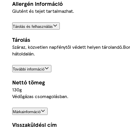
Allergén információ
Glutént és tejet tartalmazhat.
Tárolás és felhasználás
Tárolás
Száraz, közvetlen napfénytől védett helyen tárolandó.B
hátoldalán.
További információ
Nettó tömeg
130g
Védőgázas csomagolásban.
Márkainformáció
Visszaküldési cím