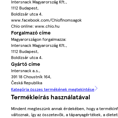
Intersnack Magyarország Kft.,
1112 Budapest,
Boldizsár utca 4.
www.facebook.com/Chiofinomsagok
Chio online: www.chio.hu
Forgalmazó címe
Magyarországon forgalmazza:
Intersnack Magyarország Kft.,
1112 Budapest,
Boldizsár utca 4.
Gyártó címe
Intersnack a.s.,
391 18 Choustník 164,
Česká Republika
Kategória összes termékének megtekintése
Termékleírás használatával
Mindent megteszünk annak érdekében, hogy a termékinf
változnak, így az összetevők, a tápanyagértékek, a diete