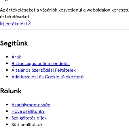
Az értékeléseket a vásárlók közvetlenül a weboldalon keresztül
értékeléseket.
Írj értékelést
Segítünk
Árak
Biztonságos online rendelés
Általános Szerződési Feltételek
Adatkezelési és Cookie tájékoztató
Rólunk
Akadálymentesség
Hova szállítunk?
Szolgáltatás díjak
Süti beállítások