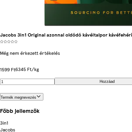
Jacobs 3in1 Original azonnal oldódó kávéitalpor kávéfehérítő
Még nem érkezett értékelés
6345 Ft/kg
1599 Ft
Hozzáad
Termék megnevezés
Főbb jellemzők
3in1
Jacobs