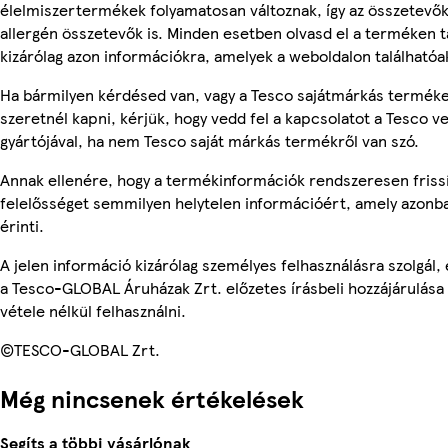
élelmiszertermékek folyamatosan változnak, így az összetevők,
allergén összetevők is. Minden esetben olvasd el a terméken t
kizárólag azon információkra, amelyek a weboldalon találhatóa
Ha bármilyen kérdésed van, vagy a Tesco sajátmárkás terméke
szeretnél kapni, kérjük, hogy vedd fel a kapcsolatot a Tesco v
gyártójával, ha nem Tesco saját márkás termékről van szó.
Annak ellenére, hogy a termékinformációk rendszeresen frissí
felelősséget semmilyen helytelen információért, amely azon
érinti.
A jelen információ kizárólag személyes felhasználásra szolgál
a Tesco-GLOBAL Áruházak Zrt. előzetes írásbeli hozzájárulása
vétele nélkül felhasználni.
©TESCO-GLOBAL Zrt.
Még nincsenek értékelések
Segíts a többi vásárlónak