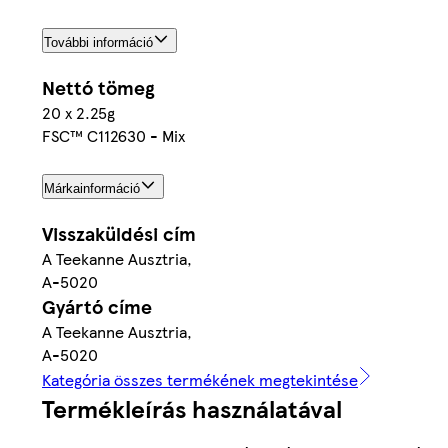
További információ
Nettó tömeg
20 x 2.25g
FSC™ C112630 - Mix
Márkainformáció
Visszaküldési cím
A Teekanne Ausztria,
A-5020
Gyártó címe
A Teekanne Ausztria,
A-5020
Kategória összes termékének megtekintése
Termékleírás használatával