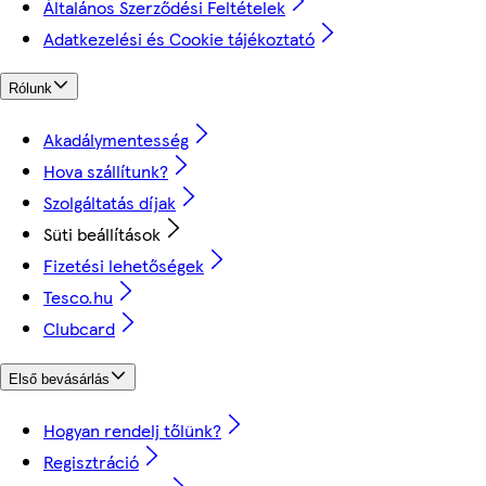
Általános Szerződési Feltételek
Adatkezelési és Cookie tájékoztató
Rólunk
Akadálymentesség
Hova szállítunk?
Szolgáltatás díjak
Süti beállítások
Fizetési lehetőségek
Tesco.hu
Clubcard
Első bevásárlás
Hogyan rendelj tőlünk?
Regisztráció