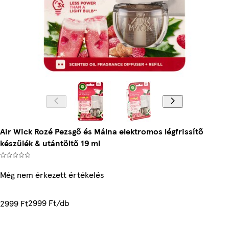
Air Wick Rozé Pezsgő és Málna elektromos légfrissítő
készülék & utántöltő 19 ml
Még nem érkezett értékelés
2999 Ft/db
2999 Ft