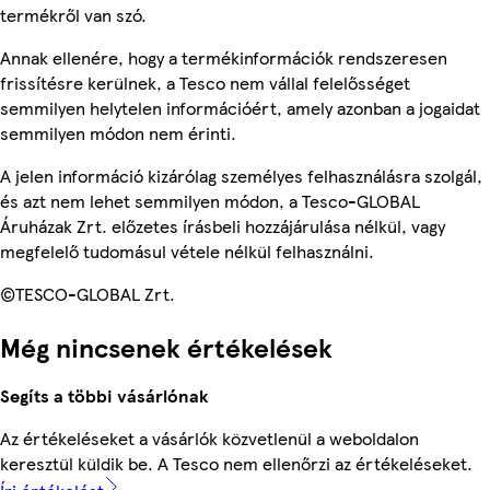
termékről van szó.
Annak ellenére, hogy a termékinformációk rendszeresen
frissítésre kerülnek, a Tesco nem vállal felelősséget
semmilyen helytelen információért, amely azonban a jogaidat
semmilyen módon nem érinti.
A jelen információ kizárólag személyes felhasználásra szolgál,
és azt nem lehet semmilyen módon, a Tesco-GLOBAL
Áruházak Zrt. előzetes írásbeli hozzájárulása nélkül, vagy
megfelelő tudomásul vétele nélkül felhasználni.
©TESCO-GLOBAL Zrt.
Még nincsenek értékelések
Segíts a többi vásárlónak
Az értékeléseket a vásárlók közvetlenül a weboldalon
keresztül küldik be. A Tesco nem ellenőrzi az értékeléseket.