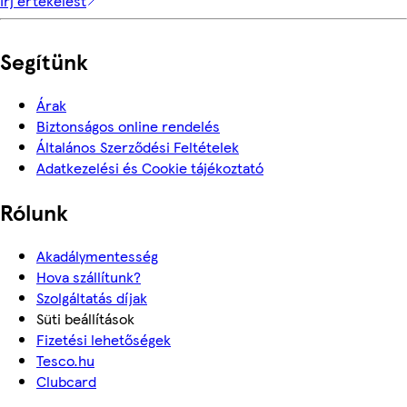
Írj értékelést
Segítünk
Árak
Biztonságos online rendelés
Általános Szerződési Feltételek
Adatkezelési és Cookie tájékoztató
Rólunk
Akadálymentesség
Hova szállítunk?
Szolgáltatás díjak
Süti beállítások
Fizetési lehetőségek
Tesco.hu
Clubcard