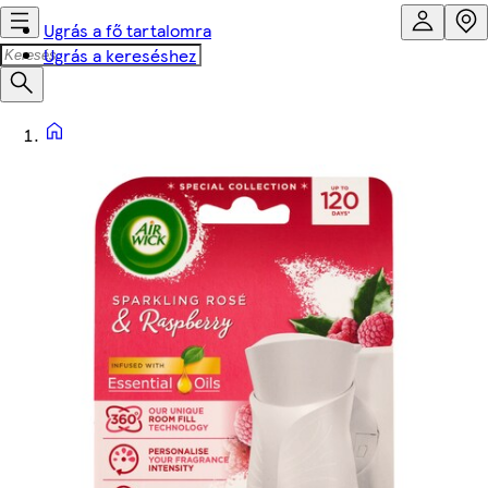
Ugrás a fő tartalomra
Ugrás a kereséshez