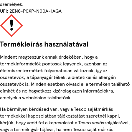
személyek.
UFI: 2EN6-P0XP-N00A-1AGA
Termékleírás használatával
Mindent megteszünk annak érdekében, hogy a
termékinformációk pontosak legyenek, azonban az
élelmiszertermékek folyamatosan változnak, így az
összetevők, a tápanyagértékek, a dietetikai és allergén
összetevők is. Minden esetben olvasd el a terméken található
címkét és ne hagyatkozz kizárólag azon információkra,
amelyek a weboldalon találhatóak.
Ha bármilyen kérdésed van, vagy a Tesco sajátmárkás
termékekkel kapcsolatban tájékoztatást szeretnél kapni,
kérjük, hogy vedd fel a kapcsolatot a Tesco vevőszolgálatával,
vagy a termék gyártójával, ha nem Tesco saját márkás