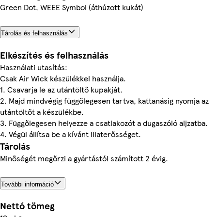
Green Dot, WEEE Symbol (áthúzott kukát)
Tárolás és felhasználás
Elkészítés és felhasználás
Használati utasítás:
Csak Air Wick készülékkel használja.
1. Csavarja le az utántöltő kupakját.
2. Majd mindvégig függőlegesen tartva, kattanásig nyomja az
utántöltőt a készülékbe.
3. Függőlegesen helyezze a csatlakozót a dugaszóló aljzatba.
4. Végül állítsa be a kívánt illaterősséget.
Tárolás
Minőségét megőrzi a gyártástól számított 2 évig.
További információ
Nettó tömeg