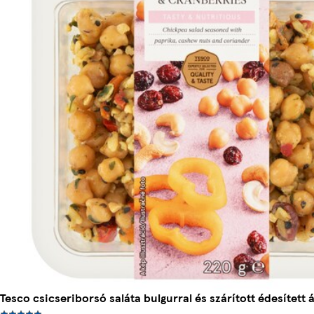
Tesco csicseriborsó saláta bulgurral és szárított édesített 