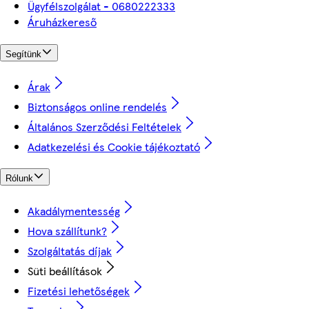
Ügyfélszolgálat - 0680222333
Áruházkereső
Segítünk
Árak
Biztonságos online rendelés
Általános Szerződési Feltételek
Adatkezelési és Cookie tájékoztató
Rólunk
Akadálymentesség
Hova szállítunk?
Szolgáltatás díjak
Süti beállítások
Fizetési lehetőségek