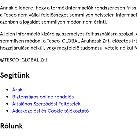
Annak ellenére, hogy a termékinformációk rendszeresen friss
a Tesco nem vállal felelősséget semmilyen helytelen informác
azonban a jogaidat semmilyen módon nem érinti.
A jelen információ kizárólag személyes felhasználásra szolgál,
semmilyen módon, a Tesco-GLOBAL Áruházak Zrt. előzetes írá
hozzájárulása nélkül, vagy megfelelő tudomásul vétele nélkül f
©TESCO-GLOBAL Zrt.
Segítünk
Árak
Biztonságos online rendelés
Általános Szerződési Feltételek
Adatkezelési és Cookie tájékoztató
Rólunk