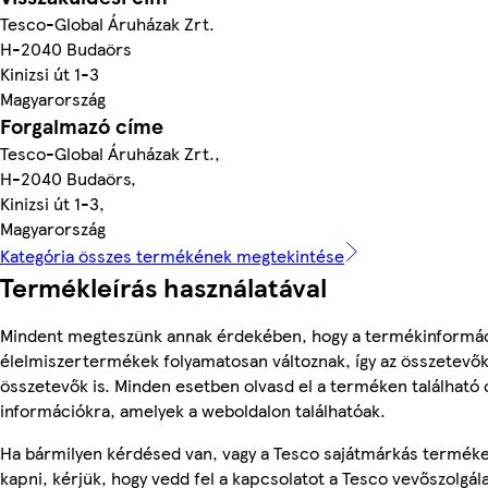
Tesco-Global Áruházak Zrt.
H-2040 Budaörs
Kinizsi út 1-3
Magyarország
Forgalmazó címe
Tesco-Global Áruházak Zrt.,
H-2040 Budaörs,
Kinizsi út 1-3,
Magyarország
Kategória összes termékének megtekintése
Termékleírás használatával
Mindent megteszünk annak érdekében, hogy a termékinformác
élelmiszertermékek folyamatosan változnak, így az összetevők,
összetevők is. Minden esetben olvasd el a terméken található 
információkra, amelyek a weboldalon találhatóak.
Ha bármilyen kérdésed van, vagy a Tesco sajátmárkás terméke
kapni, kérjük, hogy vedd fel a kapcsolatot a Tesco vevőszolgál