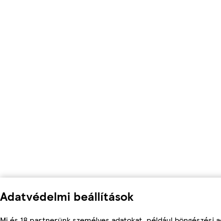
Adatvédelmi beállítások
Mi és 18 partnerünk személyes adatokat, például böngészési ad