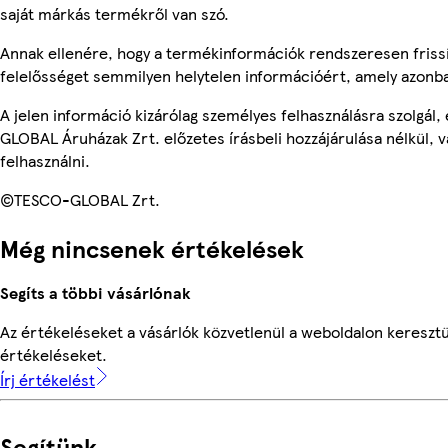
saját márkás termékről van szó.
Annak ellenére, hogy a termékinformációk rendszeresen frissí
felelősséget semmilyen helytelen információért, amely azonb
A jelen információ kizárólag személyes felhasználásra szolgál
GLOBAL Áruházak Zrt. előzetes írásbeli hozzájárulása nélkül, 
felhasználni.
©TESCO-GLOBAL Zrt.
Még nincsenek értékelések
Segíts a többi vásárlónak
Az értékeléseket a vásárlók közvetlenül a weboldalon keresztül
értékeléseket.
Írj értékelést
Segítünk