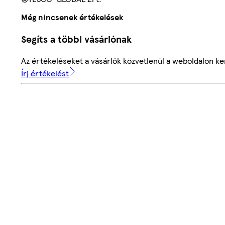
Még nincsenek értékelések
Segíts a többi vásárlónak
Az értékeléseket a vásárlók közvetlenül a weboldalon ker
Írj értékelést