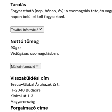
Tárolás
Fogyasztható (nap, hónap, év): a csomagolás tetején vagy
napon belül el kell fogyasztani.
További információ
Nettó tömeg
90g ℮
Védőgázas csomagolásban.
Márkainformáció
Visszaküldési cím
Tesco-Global Áruházak Zrt.
H-2040 Budaörs
Kinizsi út 1-3.
Magyarország
Forgalmazó címe