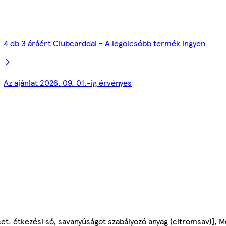
4 db 3 áráért Clubcarddal - A legolcsóbb termék ingyen
Az ajánlat 2026. 09. 01.-ig érvényes
cet, étkezési só, savanyúságot szabályozó anyag (citromsav)],