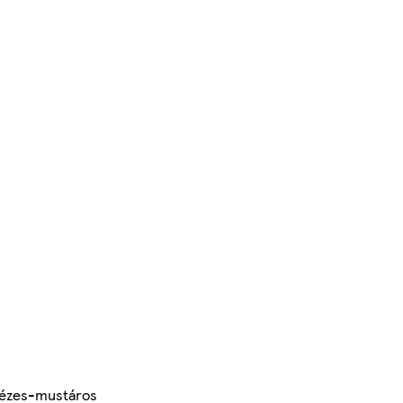
 Mézes-mustáros