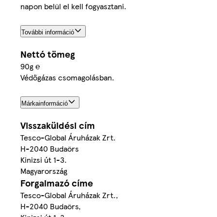
napon belül el kell fogyasztani.
További információ
Nettó tömeg
90g ℮
Védőgázas csomagolásban.
Márkainformáció
Visszaküldési cím
Tesco-Global Áruházak Zrt.
H-2040 Budaörs
Kinizsi út 1-3.
Magyarország
Forgalmazó címe
Tesco-Global Áruházak Zrt.,
H-2040 Budaörs,