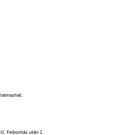
rtalmazhat.
t). Felbontás után 2