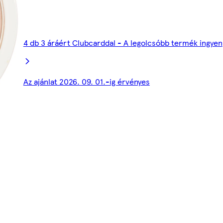
4 db 3 áráért Clubcarddal - A legolcsóbb termék ingyen
Az ajánlat 2026. 09. 01.-ig érvényes