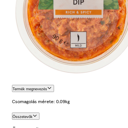
Termék megnevezés
Csomagolás mérete: 0.09kg
Összetevők