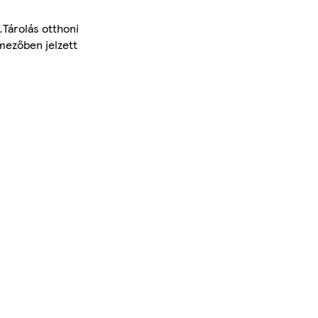
.Tárolás otthoni
 mezőben jelzett