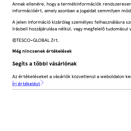
Annak ellenére, hogy a termékinformációk rendszeresen 
információért, amely azonban a jogaidat semmilyen mód
A jelen információ kizárólag személyes felhasználásra 
írásbeli hozzájárulása nélkül, vagy megfelelő tudomásul v
©TESCO-GLOBAL Zrt.
Még nincsenek értékelések
Segíts a többi vásárlónak
Az értékeléseket a vásárlók közvetlenül a weboldalon ker
Írj értékelést