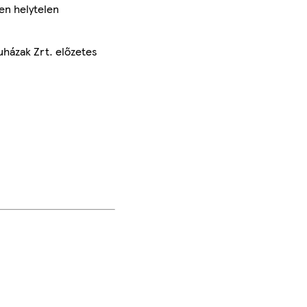
en helytelen
uházak Zrt. előzetes