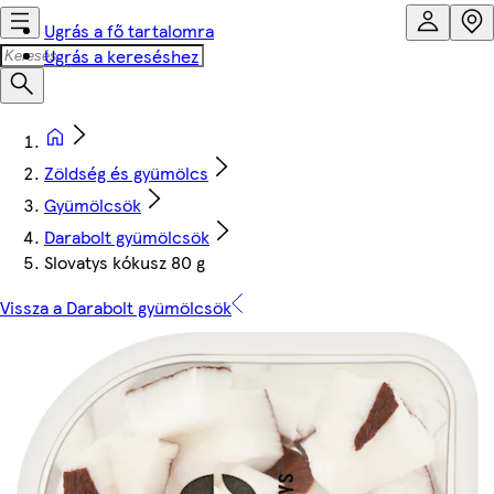
Ugrás a fő tartalomra
Ugrás a kereséshez
Zöldség és gyümölcs
Gyümölcsök
Darabolt gyümölcsök
Slovatys kókusz 80 g
Vissza a Darabolt gyümölcsök