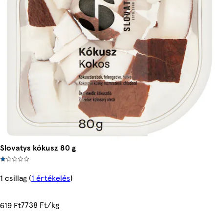
Slovatys kókusz 80 g
1 csillag
(
1 értékelés
)
7738 Ft/kg
619 Ft