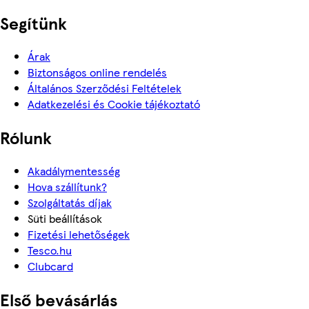
Segítünk
Árak
Biztonságos online rendelés
Általános Szerződési Feltételek
Adatkezelési és Cookie tájékoztató
Rólunk
Akadálymentesség
Hova szállítunk?
Szolgáltatás díjak
Süti beállítások
Fizetési lehetőségek
Tesco.hu
Clubcard
Első bevásárlás