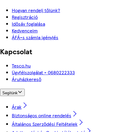
Hogyan rendelj tőlünk?
Regisztráció
Idősáv foglalása
Kedvenceim
ÁFÁ-s számla igénylés
Kapcsolat
Tesco.hu
Ügyfélszolgálat - 0680222333
Áruházkereső
Segítünk
Árak
Biztonságos online rendelés
Általános Szerződési Feltételek