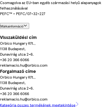
Csomagolva az EU-ban egyéb származási helyű alapanyagok
felhasználásával
PEFC™ - PEFC/07-32-227
Márkainformáció
Visszaküldési cím
Orbico Hungary Kft.,
1138 Budapest,
Dunavirág utca 2-6.
+36 20 366 6066
reklamacio.hu@orbico.com
Forgalmazó címe
Orbico Hungary Kft.,
1138 Budapest,
Dunavirág utca 2-6.
+36 20 366 6066
reklamacio.hu@orbico.com
Kategória összes termékének megtekintése