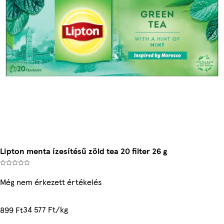
Lipton menta ízesítésű zöld tea 20 filter 26 g
Még nem érkezett értékelés
34 577 Ft/kg
899 Ft