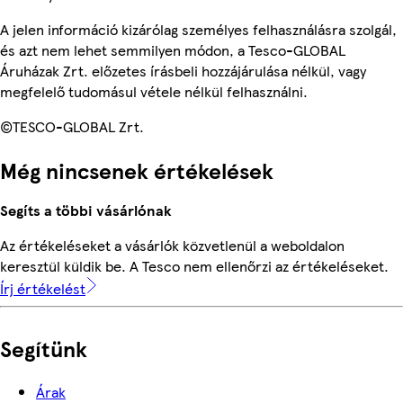
A jelen információ kizárólag személyes felhasználásra szolgál,
és azt nem lehet semmilyen módon, a Tesco-GLOBAL
Áruházak Zrt. előzetes írásbeli hozzájárulása nélkül, vagy
megfelelő tudomásul vétele nélkül felhasználni.
©TESCO-GLOBAL Zrt.
Még nincsenek értékelések
Segíts a többi vásárlónak
Az értékeléseket a vásárlók közvetlenül a weboldalon
keresztül küldik be. A Tesco nem ellenőrzi az értékeléseket.
Írj értékelést
Segítünk
Árak