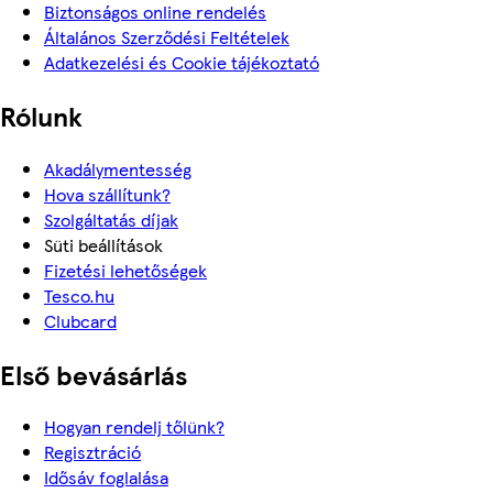
Biztonságos online rendelés
Általános Szerződési Feltételek
Adatkezelési és Cookie tájékoztató
Rólunk
Akadálymentesség
Hova szállítunk?
Szolgáltatás díjak
Süti beállítások
Fizetési lehetőségek
Tesco.hu
Clubcard
Első bevásárlás
Hogyan rendelj tőlünk?
Regisztráció
Idősáv foglalása