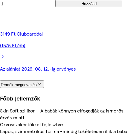
Hozzáad
3149 Ft Clubcarddal
(1575 Ft/db)
Az ajánlat 2026. 08. 12.-ig érvényes
Termék megnevezés
Főbb jellemzők
Skin Soft szilikon - A babák könnyen elfogadják az ismerős
érzés miatt
Orvosszakértőkkel fejlesztve
Lapos, szimmetrikus forma -mindig tökéletesen illik a baba