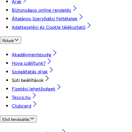
Árak
Biztonságos online rendelés
Általános Szerződési Feltételek
Adatkezelési és Cookie tájékoztató
Rólunk
Akadálymentesség
Hova szállítunk?
Szolgáltatás díjak
Süti beállítások
Fizetési lehetőségek
Tesco.hu
Clubcard
Első bevásárlás