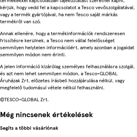
termékekkel kapcsolatban tájékoztatást szeretnél kapni,
kérjük, hogy vedd fel a kapcsolatot a Tesco vevőszolgálatával,
vagy a termék gyártójával, ha nem Tesco saját márkás
termékről van szó.
Annak ellenére, hogy a termékinformációk rendszeresen
frissítésre kerülnek, a Tesco nem vállal felelősséget
semmilyen helytelen információért, amely azonban a jogaidat
semmilyen módon nem érinti.
A jelen információ kizárólag személyes felhasználásra szolgál,
és azt nem lehet semmilyen módon, a Tesco-GLOBAL
Áruházak Zrt. előzetes írásbeli hozzájárulása nélkül, vagy
megfelelő tudomásul vétele nélkül felhasználni.
©TESCO-GLOBAL Zrt.
Még nincsenek értékelések
Segíts a többi vásárlónak