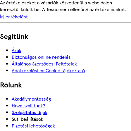
Az értékeléseket a vásárlók közvetlenül a weboldalon
keresztül küldik be. A Tesco nem ellenőrzi az értékeléseket.
Írj értékelést
Segítünk
Árak
Biztonságos online rendelés
Általános Szerződési Feltételek
Adatkezelési és Cookie tájékoztató
Rólunk
Akadálymentesség
Hova szállítunk?
Szolgáltatás díjak
Süti beállítások
Fizetési lehetőségek