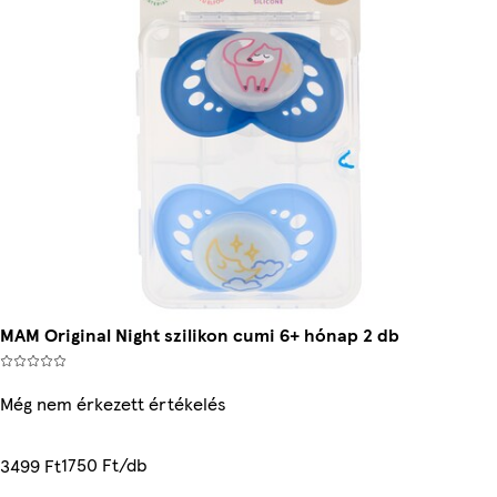
MAM Original Night szilikon cumi 6+ hónap 2 db
Még nem érkezett értékelés
1750 Ft/db
3499 Ft