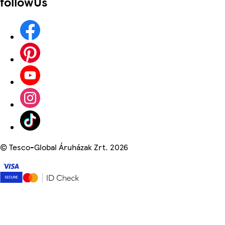
followUs
©
Tesco-Global Áruházak Zrt. 2026