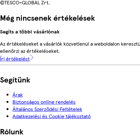
©TESCO-GLOBAL Zrt.
Még nincsenek értékelések
Segíts a többi vásárlónak
Az értékeléseket a vásárlók közvetlenül a weboldalon keresztü
ellenőrzi az értékeléseket.
Írj értékelést
Segítünk
Árak
Biztonságos online rendelés
Általános Szerződési Feltételek
Adatkezelési és Cookie tájékoztató
Rólunk