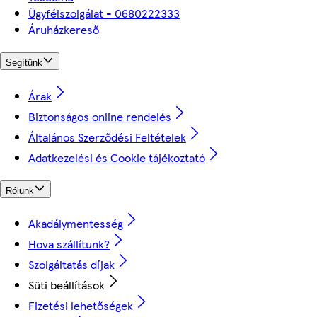
Ügyfélszolgálat - 0680222333
Áruházkereső
Segítünk
Árak
Biztonságos online rendelés
Általános Szerződési Feltételek
Adatkezelési és Cookie tájékoztató
Rólunk
Akadálymentesség
Hova szállítunk?
Szolgáltatás díjak
Süti beállítások
Fizetési lehetőségek