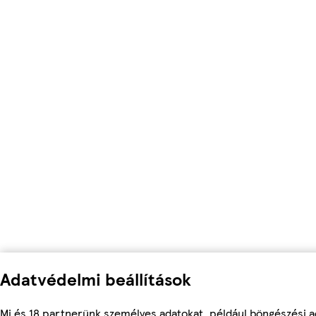
Adatvédelmi beállítások
Mi és 18 partnerünk személyes adatokat, például böngészési a