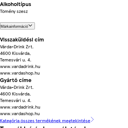
Alkoholtípus
Tömény szesz
Márkainformáció
Visszaküldési cím
Várda-Drink Zrt.
4600 Kisvárda,
Temesvári u. 4.
www.vardadrink.hu
www.vardashop.hu
Gyártó címe
Várda-Drink Zrt.
4600 Kisvárda,
Temesvári u. 4.
www.vardadrink.hu
www.vardashop.hu
Kategória összes termékének megtekintése