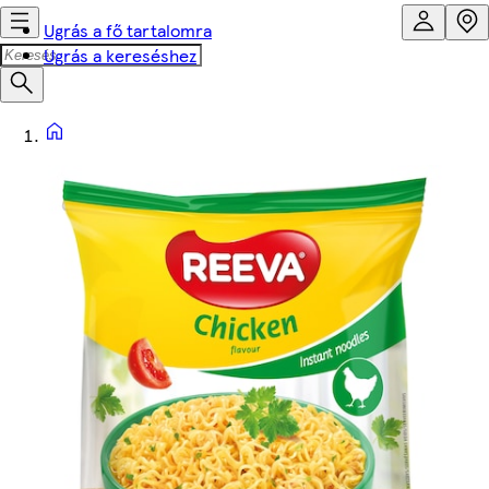
Ugrás a fő tartalomra
Ugrás a kereséshez