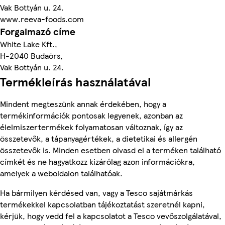
Vak Bottyán u. 24.
www.reeva-foods.com
Forgalmazó címe
White Lake Kft.,
H-2040 Budaörs,
Vak Bottyán u. 24.
Termékleírás használatával
Mindent megteszünk annak érdekében, hogy a
termékinformációk pontosak legyenek, azonban az
élelmiszertermékek folyamatosan változnak, így az
összetevők, a tápanyagértékek, a dietetikai és allergén
összetevők is. Minden esetben olvasd el a terméken található
címkét és ne hagyatkozz kizárólag azon információkra,
amelyek a weboldalon találhatóak.
Ha bármilyen kérdésed van, vagy a Tesco sajátmárkás
termékekkel kapcsolatban tájékoztatást szeretnél kapni,
kérjük, hogy vedd fel a kapcsolatot a Tesco vevőszolgálatával,