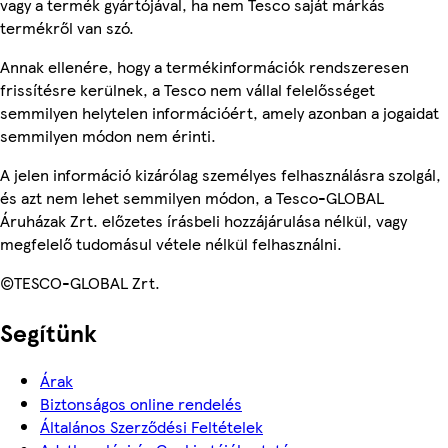
vagy a termék gyártójával, ha nem Tesco saját márkás
termékről van szó.
Annak ellenére, hogy a termékinformációk rendszeresen
frissítésre kerülnek, a Tesco nem vállal felelősséget
semmilyen helytelen információért, amely azonban a jogaidat
semmilyen módon nem érinti.
A jelen információ kizárólag személyes felhasználásra szolgál,
és azt nem lehet semmilyen módon, a Tesco-GLOBAL
Áruházak Zrt. előzetes írásbeli hozzájárulása nélkül, vagy
megfelelő tudomásul vétele nélkül felhasználni.
©TESCO-GLOBAL Zrt.
Segítünk
Árak
Biztonságos online rendelés
Általános Szerződési Feltételek