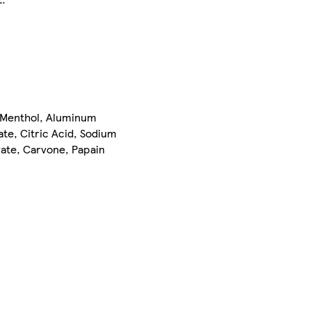
, Menthol, Aluminum
te, Citric Acid, Sodium
rate, Carvone, Papain