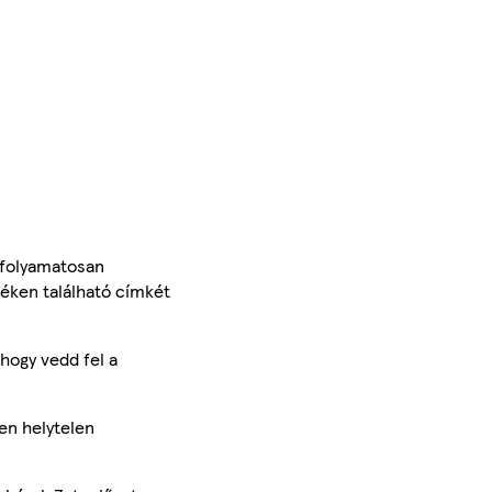
 folyamatosan
méken található címkét
hogy vedd fel a
en helytelen