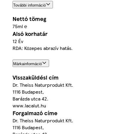
További információ
Nettó tömeg
75ml ℮
Alsó korhatár
12 Év
RDA: Közepes abrazív hatás.
Márkainformáció
Visszaküldési cím
Dr. Theiss Naturprodukt Kft.
1116 Budapest,
Barázda utca 42.
www.lacalut.hu
Forgalmazó címe
Dr. Theiss Naturprodukt Kft.
1116 Budapest,