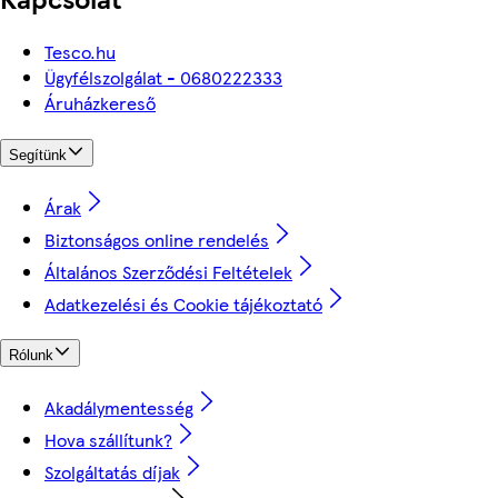
Tesco.hu
Ügyfélszolgálat - 0680222333
Áruházkereső
Segítünk
Árak
Biztonságos online rendelés
Általános Szerződési Feltételek
Adatkezelési és Cookie tájékoztató
Rólunk
Akadálymentesség
Hova szállítunk?
Szolgáltatás díjak