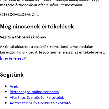
megfelelő tudomásul vétele nélkül felhasználni.
©TESCO-GLOBAL Zrt.
Még nincsenek értékelések
Segíts a többi vásárlónak
Az értékeléseket a vásárlók közvetlenül a weboldalon
keresztül küldik be. A Tesco nem ellenőrzi az értékeléseket.
Írj értékelést
Segítünk
Árak
Biztonságos online rendelés
Általános Szerződési Feltételek
Adatkezelési és Cookie tájékoztató