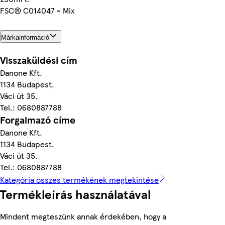
FSC® C014047 - Mix
Márkainformáció
Visszaküldési cím
Danone Kft.
1134 Budapest,
Váci út 35.
Tel.: 0680887788
Forgalmazó címe
Danone Kft.
1134 Budapest,
Váci út 35.
Tel.: 0680887788
Kategória összes termékének megtekintése
Termékleírás használatával
Mindent megteszünk annak érdekében, hogy a