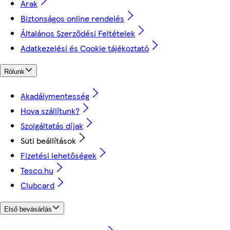
Árak
Biztonságos online rendelés
Általános Szerződési Feltételek
Adatkezelési és Cookie tájékoztató
Rólunk
Akadálymentesség
Hova szállítunk?
Szolgáltatás díjak
Süti beállítások
Fizetési lehetőségek
Tesco.hu
Clubcard
Első bevásárlás