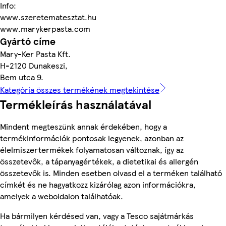
Info:
www.szeretematesztat.hu
www.marykerpasta.com
Gyártó címe
Mary-Ker Pasta Kft.
H-2120 Dunakeszi,
Bem utca 9.
Kategória összes termékének megtekintése
Termékleírás használatával
Mindent megteszünk annak érdekében, hogy a
termékinformációk pontosak legyenek, azonban az
élelmiszertermékek folyamatosan változnak, így az
összetevők, a tápanyagértékek, a dietetikai és allergén
összetevők is. Minden esetben olvasd el a terméken található
címkét és ne hagyatkozz kizárólag azon információkra,
amelyek a weboldalon találhatóak.
Ha bármilyen kérdésed van, vagy a Tesco sajátmárkás