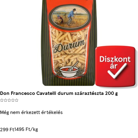
Don Francesco Cavatelli durum száraztészta 200 g
Még nem érkezett értékelés
1495 Ft/kg
299 Ft