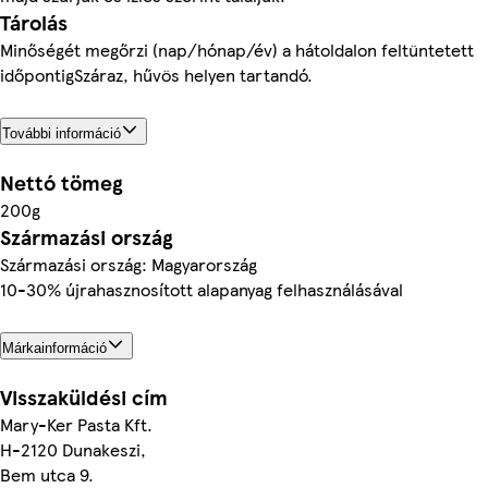
Tárolás
Minőségét megőrzi (nap/hónap/év) a hátoldalon feltüntetett
időpontigSzáraz, hűvös helyen tartandó.
További információ
Nettó tömeg
200g
Származási ország
Származási ország: Magyarország
10-30% újrahasznosított alapanyag felhasználásával
Márkainformáció
Visszaküldési cím
Mary-Ker Pasta Kft.
H-2120 Dunakeszi,
Bem utca 9.