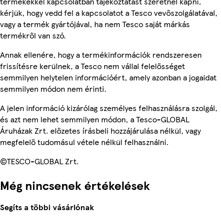
termékekkel kapcsolatban tájékoztatást szeretnél kapni,
kérjük, hogy vedd fel a kapcsolatot a Tesco vevőszolgálatával,
vagy a termék gyártójával, ha nem Tesco saját márkás
termékről van szó.
Annak ellenére, hogy a termékinformációk rendszeresen
frissítésre kerülnek, a Tesco nem vállal felelősséget
semmilyen helytelen információért, amely azonban a jogaidat
semmilyen módon nem érinti.
A jelen információ kizárólag személyes felhasználásra szolgál,
és azt nem lehet semmilyen módon, a Tesco-GLOBAL
Áruházak Zrt. előzetes írásbeli hozzájárulása nélkül, vagy
megfelelő tudomásul vétele nélkül felhasználni.
©TESCO-GLOBAL Zrt.
Még nincsenek értékelések
Segíts a többi vásárlónak