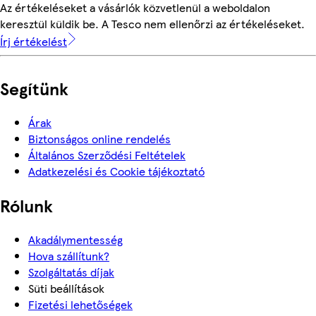
Az értékeléseket a vásárlók közvetlenül a weboldalon
keresztül küldik be. A Tesco nem ellenőrzi az értékeléseket.
Írj értékelést
Segítünk
Árak
Biztonságos online rendelés
Általános Szerződési Feltételek
Adatkezelési és Cookie tájékoztató
Rólunk
Akadálymentesség
Hova szállítunk?
Szolgáltatás díjak
Süti beállítások
Fizetési lehetőségek