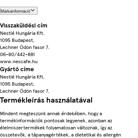
Márkainformáció
Visszaküldési cím
Nestlé Hungária Kft.
1095 Budapest,
Lechner Ödön fasor 7.
06-80/442-881
www.nescafe.hu
Gyártó címe
Nestlé Hungária Kft.
1095 Budapest,
Lechner Ödön fasor 7.
Termékleírás használatával
Mindent megteszünk annak érdekében, hogy a
termékinformációk pontosak legyenek, azonban az
élelmiszertermékek folyamatosan változnak, így az
összetevők, a tápanyagértékek, a dietetikai és allergén