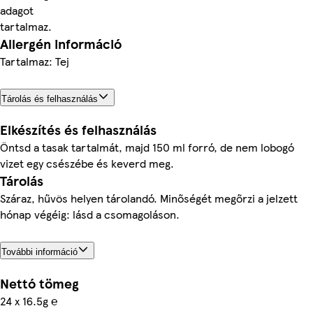
adagot
tartalmaz.
Allergén információ
Tartalmaz: Tej
Tárolás és felhasználás
Elkészítés és felhasználás
Öntsd a tasak tartalmát, majd 150 ml forró, de nem lobogó
vizet egy csészébe és keverd meg.
Tárolás
Száraz, hűvös helyen tárolandó. Minőségét megőrzi a jelzett
hónap végéig: lásd a csomagoláson.
További információ
Nettó tömeg
24 x 16.5g ℮