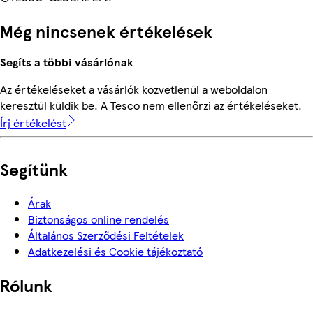
Még nincsenek értékelések
Segíts a többi vásárlónak
Az értékeléseket a vásárlók közvetlenül a weboldalon
keresztül küldik be. A Tesco nem ellenőrzi az értékeléseket.
Írj értékelést
Segítünk
Árak
Biztonságos online rendelés
Általános Szerződési Feltételek
Adatkezelési és Cookie tájékoztató
Rólunk