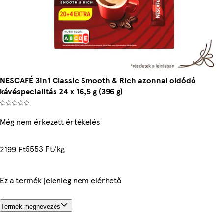
NESCAFÉ 3in1 Classic Smooth & Rich azonnal oldódó
kávéspecialitás 24 x 16,5 g (396 g)
Még nem érkezett értékelés
5553 Ft/kg
2199 Ft
Ez a termék jelenleg nem elérhető
Termék megnevezés