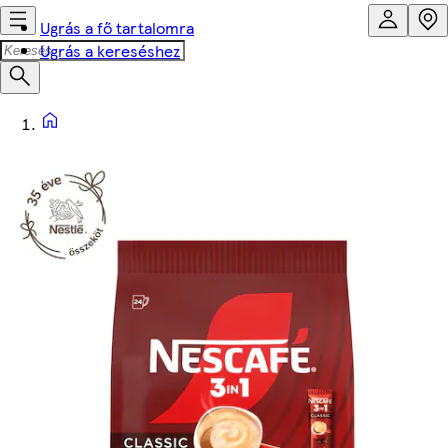
Ugrás a fő tartalomra
Ugrás a kereséshez