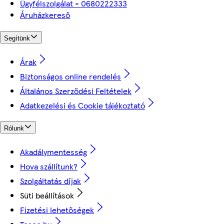
Ügyfélszolgálat - 0680222333
Áruházkereső
Segítünk
Árak
Biztonságos online rendelés
Általános Szerződési Feltételek
Adatkezelési és Cookie tájékoztató
Rólunk
Akadálymentesség
Hova szállítunk?
Szolgáltatás díjak
Süti beállítások
Fizetési lehetőségek