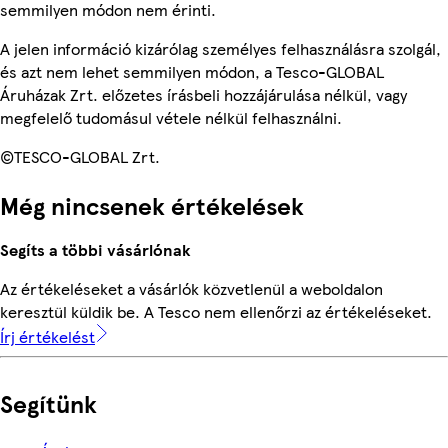
semmilyen módon nem érinti.
A jelen információ kizárólag személyes felhasználásra szolgál,
és azt nem lehet semmilyen módon, a Tesco-GLOBAL
Áruházak Zrt. előzetes írásbeli hozzájárulása nélkül, vagy
megfelelő tudomásul vétele nélkül felhasználni.
©TESCO-GLOBAL Zrt.
Még nincsenek értékelések
Segíts a többi vásárlónak
Az értékeléseket a vásárlók közvetlenül a weboldalon
keresztül küldik be. A Tesco nem ellenőrzi az értékeléseket.
Írj értékelést
Segítünk