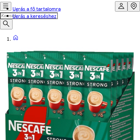
Ugrás a fő tartalomra
Ugrás a kereséshez