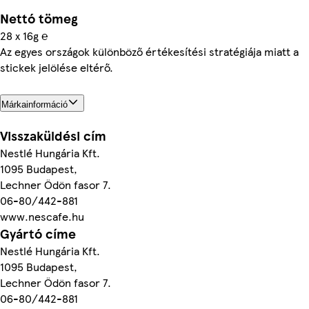
Nettó tömeg
28 x 16g ℮
Az egyes országok különböző értékesítési stratégiája miatt a
stickek jelölése eltérő.
Márkainformáció
Visszaküldési cím
Nestlé Hungária Kft.
1095 Budapest,
Lechner Ödön fasor 7.
06-80/442-881
www.nescafe.hu
Gyártó címe
Nestlé Hungária Kft.
1095 Budapest,
Lechner Ödön fasor 7.
06-80/442-881