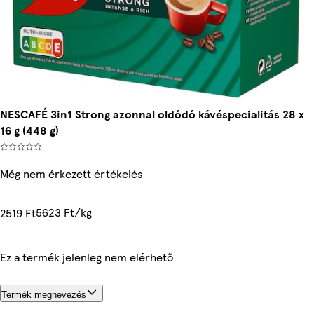
NESCAFÉ 3in1 Strong azonnal oldódó kávéspecialitás 28 x
16 g (448 g)
Még nem érkezett értékelés
5623 Ft/kg
2519 Ft
Ez a termék jelenleg nem elérhető
Termék megnevezés