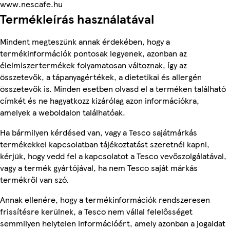
www.nescafe.hu
Termékleírás használatával
Mindent megteszünk annak érdekében, hogy a
termékinformációk pontosak legyenek, azonban az
élelmiszertermékek folyamatosan változnak, így az
összetevők, a tápanyagértékek, a dietetikai és allergén
összetevők is. Minden esetben olvasd el a terméken található
címkét és ne hagyatkozz kizárólag azon információkra,
amelyek a weboldalon találhatóak.
Ha bármilyen kérdésed van, vagy a Tesco sajátmárkás
termékekkel kapcsolatban tájékoztatást szeretnél kapni,
kérjük, hogy vedd fel a kapcsolatot a Tesco vevőszolgálatával,
vagy a termék gyártójával, ha nem Tesco saját márkás
termékről van szó.
Annak ellenére, hogy a termékinformációk rendszeresen
frissítésre kerülnek, a Tesco nem vállal felelősséget
semmilyen helytelen információért, amely azonban a jogaidat