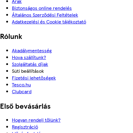
Árak
Biztonságos online rendelés
Általános Szerződési Feltételek
Adatkezelési és Cookie tájékoztató
Rólunk
Akadálymentesség
Hova szállítunk?
Szolgáltatás díjak
Süti beállítások
Fizetési lehetőségek
Tesco.hu
Clubcard
Első bevásárlás
Hogyan rendelj tőlünk?
Regisztráció