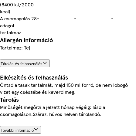
(8400 kJ/2000
kcal).
A csomagolás 28
-
-
-
adagot
tartalmaz.
Allergén információ
Tartalmaz: Tej
Tárolás és felhasználás
Elkészítés és felhasználás
Öntsd a tasak tartalmát, majd 150 ml forró, de nem lobogó
vizet egy csészébe és keverd meg.
Tárolás
Minőségét megőrzi a jelzett hónap végéig: lásd a
csomagoláson.Száraz, hűvös helyen tárolandó.
További információ