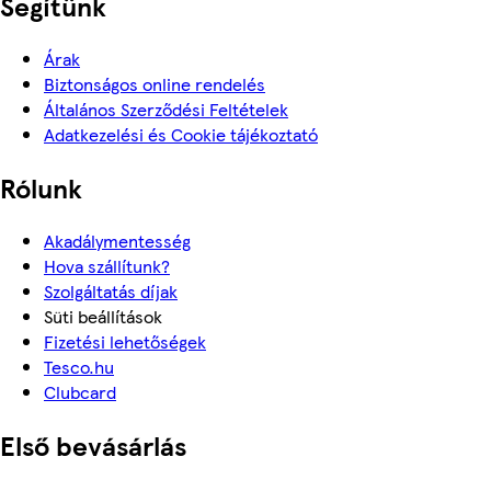
Segítünk
Árak
Biztonságos online rendelés
Általános Szerződési Feltételek
Adatkezelési és Cookie tájékoztató
Rólunk
Akadálymentesség
Hova szállítunk?
Szolgáltatás díjak
Süti beállítások
Fizetési lehetőségek
Tesco.hu
Clubcard
Első bevásárlás