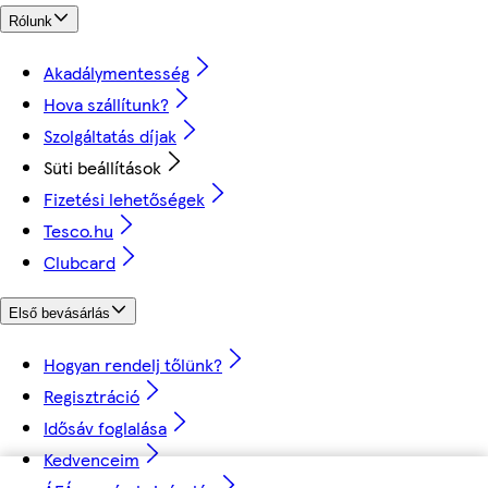
Rólunk
Akadálymentesség
Hova szállítunk?
Szolgáltatás díjak
Süti beállítások
Fizetési lehetőségek
Tesco.hu
Clubcard
Első bevásárlás
Hogyan rendelj tőlünk?
Regisztráció
Idősáv foglalása
Kedvenceim