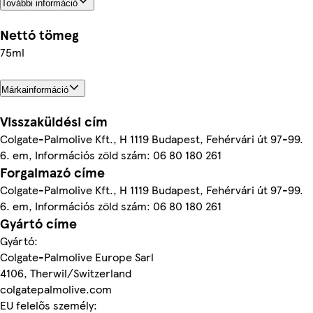
További információ
Nettó tömeg
75ml
Márkainformáció
Visszaküldési cím
Colgate-Palmolive Kft., H 1119 Budapest, Fehérvári út 97-99.
6. em, Információs zöld szám: 06 80 180 261
Forgalmazó címe
Colgate-Palmolive Kft., H 1119 Budapest, Fehérvári út 97-99.
6. em, Információs zöld szám: 06 80 180 261
Gyártó címe
Gyártó:
Colgate-Palmolive Europe Sarl
4106, Therwil/Switzerland
colgatepalmolive.com
EU felelős személy: