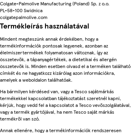
Colgate-Palmolive Manufacturing (Poland) Sp. z o.o.
PL-58-100 Swidnica
colgatepalmolive.com
Termékleírás használatával
Mindent megteszünk annak érdekében, hogy a
termékinformációk pontosak legyenek, azonban az
élelmiszertermékek folyamatosan változnak, így az
összetevők, a tápanyagértékek, a dietetikai és allergén
összetevők is. Minden esetben olvasd el a terméken található
címkét és ne hagyatkozz kizárólag azon információkra,
amelyek a weboldalon találhatóak.
Ha bármilyen kérdésed van, vagy a Tesco sajátmárkás
termékekkel kapcsolatban tájékoztatást szeretnél kapni,
kérjük, hogy vedd fel a kapcsolatot a Tesco vevőszolgálatával,
vagy a termék gyártójával, ha nem Tesco saját márkás
termékről van szó.
Annak ellenére, hogy a termékinformációk rendszeresen