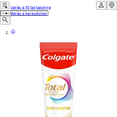
Ugrás a fő tartalomra
Ugrás a kereséshez