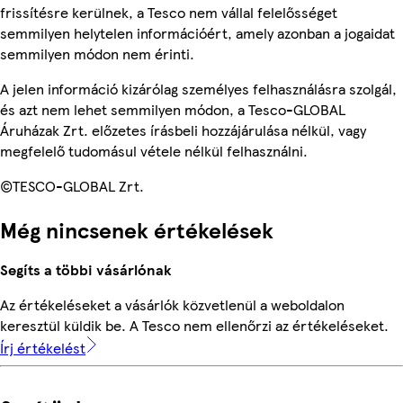
frissítésre kerülnek, a Tesco nem vállal felelősséget
semmilyen helytelen információért, amely azonban a jogaidat
semmilyen módon nem érinti.
A jelen információ kizárólag személyes felhasználásra szolgál,
és azt nem lehet semmilyen módon, a Tesco-GLOBAL
Áruházak Zrt. előzetes írásbeli hozzájárulása nélkül, vagy
megfelelő tudomásul vétele nélkül felhasználni.
©TESCO-GLOBAL Zrt.
Még nincsenek értékelések
Segíts a többi vásárlónak
Az értékeléseket a vásárlók közvetlenül a weboldalon
keresztül küldik be. A Tesco nem ellenőrzi az értékeléseket.
Írj értékelést