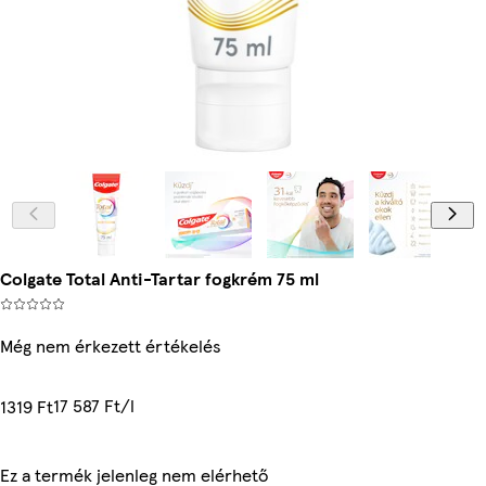
Colgate Total Anti-Tartar fogkrém 75 ml
Még nem érkezett értékelés
17 587 Ft/l
1319 Ft
Ez a termék jelenleg nem elérhető