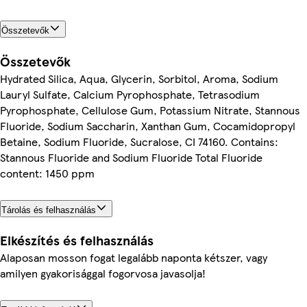
Összetevők
Összetevők
Hydrated Silica, Aqua, Glycerin, Sorbitol, Aroma, Sodium
Lauryl Sulfate, Calcium Pyrophosphate, Tetrasodium
Pyrophosphate, Cellulose Gum, Potassium Nitrate, Stannous
Fluoride, Sodium Saccharin, Xanthan Gum, Cocamidopropyl
Betaine, Sodium Fluoride, Sucralose, CI 74160. Contains:
Stannous Fluoride and Sodium Fluoride Total Fluoride
content: 1450 ppm
Tárolás és felhasználás
Elkészítés és felhasználás
Alaposan mosson fogat legalább naponta kétszer, vagy
amilyen gyakorisággal fogorvosa javasolja!