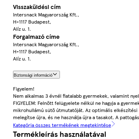
Visszaküldési cím
Intersnack Magyarország Kft.,
H-1117 Budapest,
Alíz u. 1.
Forgalmazó címe
Intersnack Magyarország Kft.,
H-1117 Budapest,
Alíz u. 1.
Biztonsági információ
Figyelem!
Nem alkalmas 3 évnél fiatalabb gyermekek, valamint nye
FIGYELEM: Felnőtt felügyelete nélkül ne hagyja a gyermek
mikrohullámú sütő útmutatóját. Az optimális elkészítési
melegítse újra, és ne használja újra a tasakot. A patto
Kategória összes termékének megtekintése
Termékleírás használatával