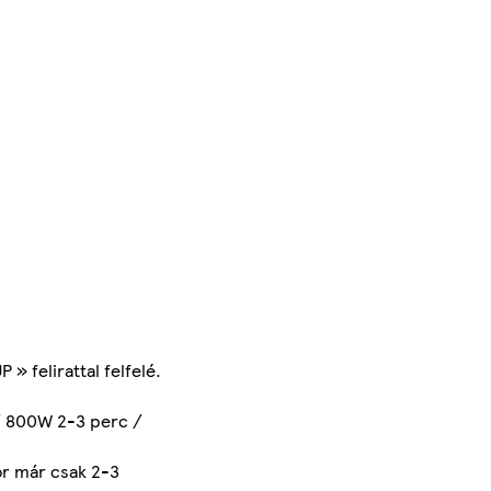
» felirattal felfelé.
 / 800W 2-3 perc /
or már csak 2-3