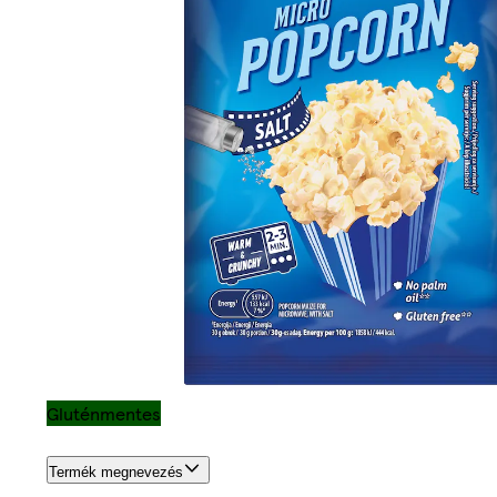
Gluténmentes
Termék megnevezés