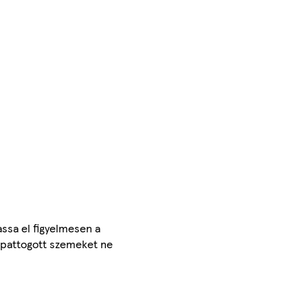
assa el figyelmesen a
kipattogott szemeket ne