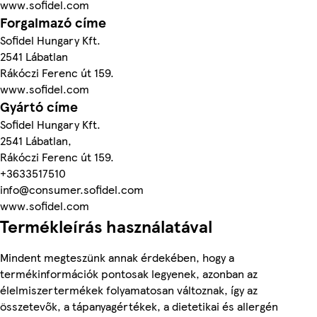
www.sofidel.com
Forgalmazó címe
Sofidel Hungary Kft.
2541 Lábatlan
Rákóczi Ferenc út 159.
www.sofidel.com
Gyártó címe
Sofidel Hungary Kft.
2541 Lábatlan,
Rákóczi Ferenc út 159.
+3633517510
info@consumer.sofidel.com
www.sofidel.com
Termékleírás használatával
Mindent megteszünk annak érdekében, hogy a
termékinformációk pontosak legyenek, azonban az
élelmiszertermékek folyamatosan változnak, így az
összetevők, a tápanyagértékek, a dietetikai és allergén