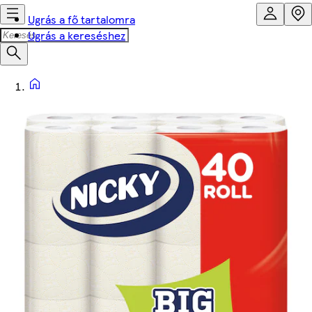
Ugrás a fő tartalomra
Ugrás a kereséshez