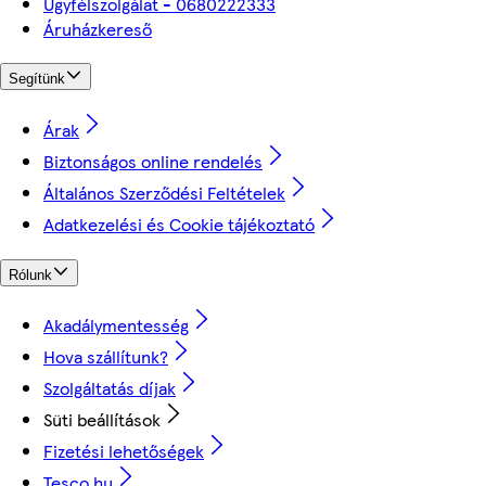
Ügyfélszolgálat - 0680222333
Áruházkereső
Segítünk
Árak
Biztonságos online rendelés
Általános Szerződési Feltételek
Adatkezelési és Cookie tájékoztató
Rólunk
Akadálymentesség
Hova szállítunk?
Szolgáltatás díjak
Süti beállítások
Fizetési lehetőségek
Tesco.hu