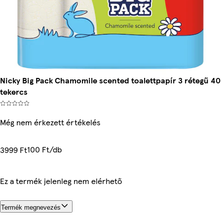
Nicky Big Pack Chamomile scented toalettpapír 3 rétegű 40
tekercs
Még nem érkezett értékelés
100 Ft/db
3999 Ft
Ez a termék jelenleg nem elérhető
Termék megnevezés