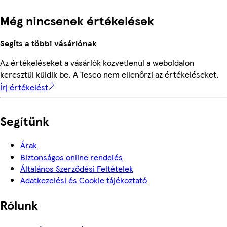
Még nincsenek értékelések
Segíts a többi vásárlónak
Az értékeléseket a vásárlók közvetlenül a weboldalon
keresztül küldik be. A Tesco nem ellenőrzi az értékeléseket.
Írj értékelést
Segítünk
Árak
Biztonságos online rendelés
Általános Szerződési Feltételek
Adatkezelési és Cookie tájékoztató
Rólunk