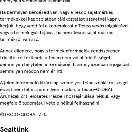
amelyek a weboldalon találhatóak.
Ha bármilyen kérdésed van, vagy a Tesco sajátmárkás
termékekkel kapcsolatban tájékoztatást szeretnél kapni,
kérjük, hogy vedd fel a kapcsolatot a Tesco vevőszolgálatával,
vagy a termék gyártójával, ha nem Tesco saját márkás
termékről van szó.
Annak ellenére, hogy a termékinformációk rendszeresen
frissítésre kerülnek, a Tesco nem vállal felelősséget
semmilyen helytelen információért, amely azonban a jogaidat
semmilyen módon nem érinti.
A jelen információ kizárólag személyes felhasználásra szolgál,
és azt nem lehet semmilyen módon, a Tesco-GLOBAL
Áruházak Zrt. előzetes írásbeli hozzájárulása nélkül, vagy
megfelelő tudomásul vétele nélkül felhasználni.
©TESCO-GLOBAL Zrt.
Segítünk