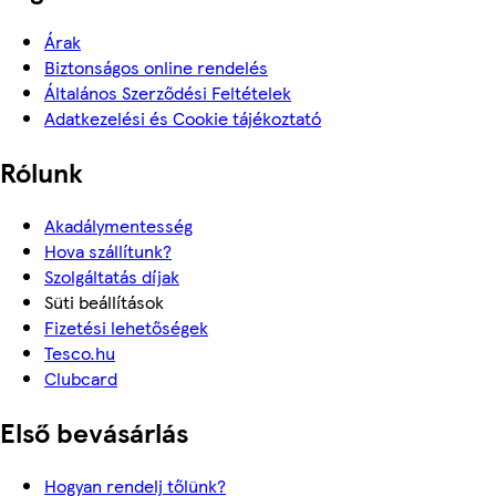
Árak
Biztonságos online rendelés
Általános Szerződési Feltételek
Adatkezelési és Cookie tájékoztató
Rólunk
Akadálymentesség
Hova szállítunk?
Szolgáltatás díjak
Süti beállítások
Fizetési lehetőségek
Tesco.hu
Clubcard
Első bevásárlás
Hogyan rendelj tőlünk?