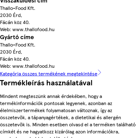
Visszaküldési cím
Thallo-Food Kft.
2030 Érd,
Fácán köz 40.
Web: www.thallofood.hu
Gyártó címe
Thallo-Food Kft.
2030 Érd,
Fácán köz 40.
Web: www.thallofood.hu
Kategória összes termékének megtekintése
Termékleírás használatával
Mindent megteszünk annak érdekében, hogy a
termékinformációk pontosak legyenek, azonban az
élelmiszertermékek folyamatosan változnak, így az
összetevők, a tápanyagértékek, a dietetikai és allergén
összetevők is. Minden esetben olvasd el a terméken található
címkét és ne hagyatkozz kizárólag azon információkra,