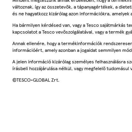
változnak, így az összetevők, a tápanyagértékek, a diete
és ne hagyatkozz kizárólag azon információkra, amelyek 
Ha bármilyen kérdésed van, vagy a Tesco sajátmárkás ter
kapcsolatot a Tesco vevőszolgálatával, vagy a termék gy
Annak ellenére, hogy a termékinformációk rendszeresen 
információért, amely azonban a jogaidat semmilyen mód
A jelen információ kizárólag személyes felhasználásra 
írásbeli hozzájárulása nélkül, vagy megfelelő tudomásul v
©TESCO-GLOBAL Zrt.