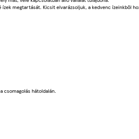
ízek megtartását. Kicsit elvarázsoljuk, a kedvenc ízeinkből h
 a csomagolás hátoldalán.