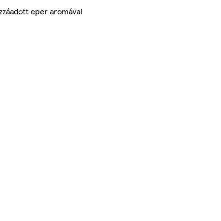
ozzáadott eper aromával