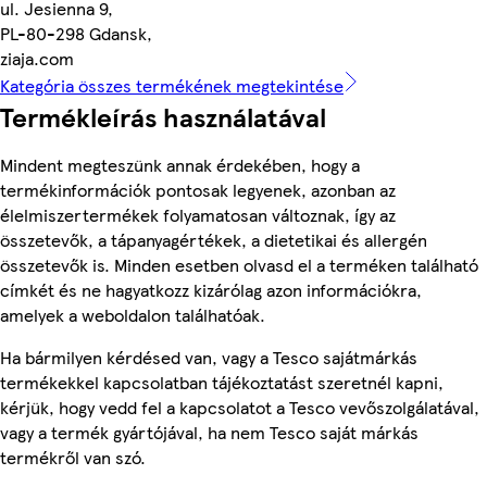
ul. Jesienna 9,
PL-80-298 Gdansk,
ziaja.com
Kategória összes termékének megtekintése
Termékleírás használatával
Mindent megteszünk annak érdekében, hogy a
termékinformációk pontosak legyenek, azonban az
élelmiszertermékek folyamatosan változnak, így az
összetevők, a tápanyagértékek, a dietetikai és allergén
összetevők is. Minden esetben olvasd el a terméken található
címkét és ne hagyatkozz kizárólag azon információkra,
amelyek a weboldalon találhatóak.
Ha bármilyen kérdésed van, vagy a Tesco sajátmárkás
termékekkel kapcsolatban tájékoztatást szeretnél kapni,
kérjük, hogy vedd fel a kapcsolatot a Tesco vevőszolgálatával,
vagy a termék gyártójával, ha nem Tesco saját márkás
termékről van szó.