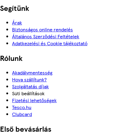
Segítünk
Árak
Biztonságos online rendelés
Általános Szerződési Feltételek
Adatkezelési és Cookie tájékoztató
Rólunk
Akadálymentesség
Hova szállítunk?
Szolgáltatás díjak
Süti beállítások
Fizetési lehetőségek
Tesco.hu
Clubcard
Első bevásárlás