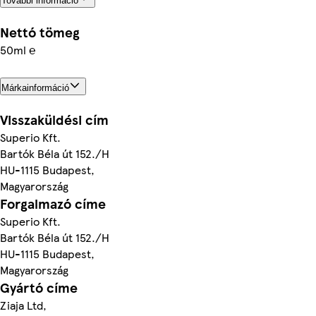
További információ
Nettó tömeg
50ml ℮
Márkainformáció
Visszaküldési cím
Superio Kft.
Bartók Béla út 152./H
HU-1115 Budapest,
Magyarország
Forgalmazó címe
Superio Kft.
Bartók Béla út 152./H
HU-1115 Budapest,
Magyarország
Gyártó címe
Ziaja Ltd,