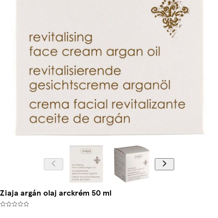
Ziaja argán olaj arckrém 50 ml