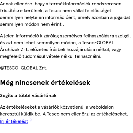
Annak ellenére, hogy a termékinformációk rendszeresen
frissítésre kerülnek, a Tesco nem vállal felelősséget
semmilyen helytelen információért, amely azonban a jogaidat
semmilyen módon nem érinti.
A jelen információ kizárólag személyes felhasználásra szolgál,
és azt nem lehet semmilyen módon, a Tesco-GLOBAL
Áruházak Zrt. előzetes írásbeli hozzájárulása nélkül, vagy
megfelelő tudomásul vétele nélkül felhasználni.
©TESCO-GLOBAL Zrt.
Még nincsenek értékelések
Segíts a többi vásárlónak
Az értékeléseket a vásárlók közvetlenül a weboldalon
keresztül küldik be. A Tesco nem ellenőrzi az értékeléseket.
Írj értékelést